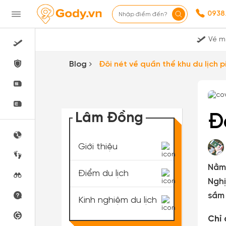
0938
Nhập điểm đến?
Vé m
Blog
Đôi nét về quần thể khu du lịch p
Lâm Đồng
Đ
Giới thiệu
Nằm 
Điểm du lịch
Nghị
sắm 
Kinh nghiệm du lịch
Chỉ 