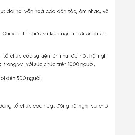
như: đại hội văn hoá các dân tộc, âm nhạc, võ
: Chuyên tổ chức sự kiện ngoài trời dành cho
tổ chức các sự kiện lớn như: đại hội, hội nghị,
i trang vv.. với sức chứa trên 1000 người,
ười đến 500 người.
tổ chức các hoạt động hội nghị, vui chơi