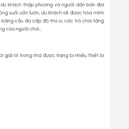
út du khách thập phương và người dân bản địa
 dòng suối uốn lượn, du khách sẽ được hòa mình
, băng cầu đa cấp độ thú vị, các trò chơi tăng
ng của người chơi..
giải trí trong nhà được trang bị nhiều thiết bị