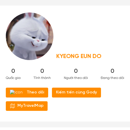
KYEONG EUN DO
0
0
0
0
Quốc gia
Tỉnh thành
Người theo dõi
Đang theo dõi
Kiếm tiền cùng Gody
Theo dõi
MyTravelMap