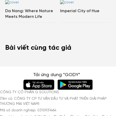
Da Nang: Where Nature
Imperial City of Hue
Meets Modern Life
Bài viết cùng tác giả
Tải ứng dụng "GODY"
CÔNG TY CỔ PHẦN G SOLUTIONS
(Tên cũ: CÔNG TY CP TƯ VẤN ĐẦU TƯ VÀ PHÁT TRIỂN GIẢI PHÁP
THƯƠNG MẠI VIỆT NAM)
Mã số doanh nghiệp: 0310931464