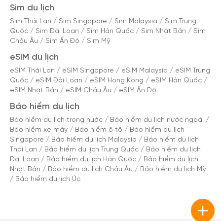
Sim du lịch
Sim Thái Lan
/
Sim Singapore
/
Sim Malaysia
/
Sim Trung
Quốc
/
Sim Đài Loan
/
Sim Hàn Quốc
/
Sim Nhật Bản
/
Sim
Châu Âu
/
Sim Ấn Độ
/
Sim Mỹ
eSIM du lịch
eSIM Thái Lan
/
eSIM Singapore
/
eSIM Malaysia
/
eSIM Trung
Quốc
/
eSIM Đài Loan
/
eSIM Hong Kong
/
eSIM Hàn Quốc
/
eSIM Nhật Bản
/
eSIM Châu Âu
/
eSIM Ấn Độ
Bảo hiểm du lịch
Bảo hiểm du lịch trong nước
/
Bảo hiểm du lịch nước ngoài
/
Bảo hiểm xe máy
/
Bảo hiểm ô tô
/
Bảo hiểm du lịch
Singapore
/
Bảo hiểm du lịch Malaysia
/
Bảo hiểm du lịch
Thái Lan
/
Bảo hiểm du lịch Trung Quốc
/
Bảo hiểm du lịch
Đài Loan
/
Bảo hiểm du lịch Hàn Quốc
/
Bảo hiểm du lịch
Nhật Bản
/
Bảo hiểm du lịch Châu Âu
/
Bảo hiểm du lịch Mỹ
/
Bảo hiểm du lịch Úc