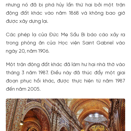
nhưng nó đã bị phá hủy lần thứ hai bởi một trận
động đất khác vào năm 1868 và không bao giờ
được xây dựng lại.
Các phép lạ của Đức Mẹ Sầu Bi báo cáo xảy ra
trong phòng ăn của Học viện Saint Gabriel vào
ngày 20, năm 1906.
Một trận động đất khác đã làm hư hại nhà thờ vào
tháng 3 năm 1987. Điều này đã thúc đẩy một giai
đoạn phục hồi khác, được thực hiện từ năm 1987
đến năm 2005.