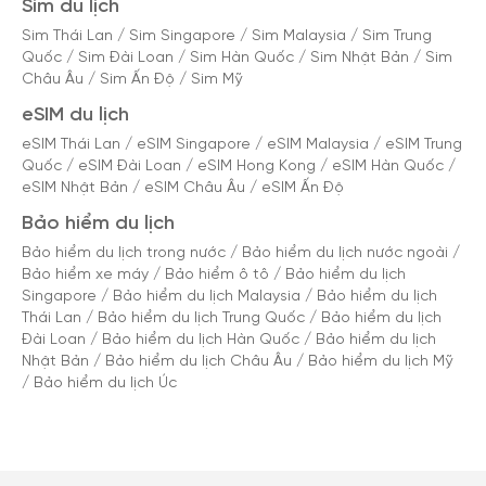
Sim du lịch
Sim Thái Lan
/
Sim Singapore
/
Sim Malaysia
/
Sim Trung
Quốc
/
Sim Đài Loan
/
Sim Hàn Quốc
/
Sim Nhật Bản
/
Sim
Châu Âu
/
Sim Ấn Độ
/
Sim Mỹ
eSIM du lịch
eSIM Thái Lan
/
eSIM Singapore
/
eSIM Malaysia
/
eSIM Trung
Quốc
/
eSIM Đài Loan
/
eSIM Hong Kong
/
eSIM Hàn Quốc
/
eSIM Nhật Bản
/
eSIM Châu Âu
/
eSIM Ấn Độ
Bảo hiểm du lịch
Bảo hiểm du lịch trong nước
/
Bảo hiểm du lịch nước ngoài
/
Bảo hiểm xe máy
/
Bảo hiểm ô tô
/
Bảo hiểm du lịch
Singapore
/
Bảo hiểm du lịch Malaysia
/
Bảo hiểm du lịch
Thái Lan
/
Bảo hiểm du lịch Trung Quốc
/
Bảo hiểm du lịch
Đài Loan
/
Bảo hiểm du lịch Hàn Quốc
/
Bảo hiểm du lịch
Nhật Bản
/
Bảo hiểm du lịch Châu Âu
/
Bảo hiểm du lịch Mỹ
/
Bảo hiểm du lịch Úc