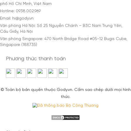
phố Hồ Chí Minh, Việt Nam
Hotline: 0938.002.969
Email: hi@gody.vn
Văn phòng Hà Nội: Số 25 Nguyễn Chánh – B3C Nam Trung Yên,
Cầu Giấy, Hà Nội
Văn phòng Singapore: 470 North Bridge Road #05-12 Bugis Cube,
Singapore (188735)
Phương thức thanh toán
© Toàn bộ bản quyền thuộc Gody.vn. Cấm sao chép dưới mọi hình
thức.