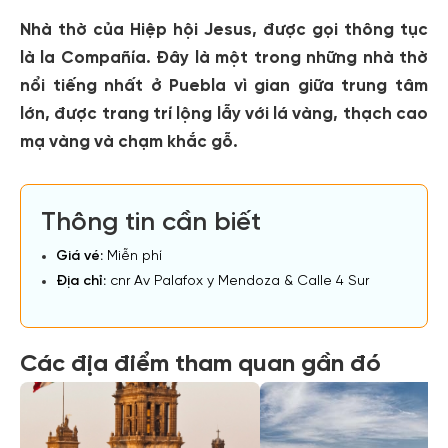
Nhà thờ của Hiệp hội Jesus, được gọi thông tục
là la Compañía. Đây là một trong những nhà thờ
nổi tiếng nhất ở Puebla vì gian giữa trung tâm
lớn, được trang trí lộng lẫy với lá vàng, thạch cao
mạ vàng và chạm khắc gỗ.
Thông tin cần biết
Giá vé:
Miễn phí
Địa chỉ:
cnr Av Palafox y Mendoza & Calle 4 Sur
Các địa điểm tham quan gần đó