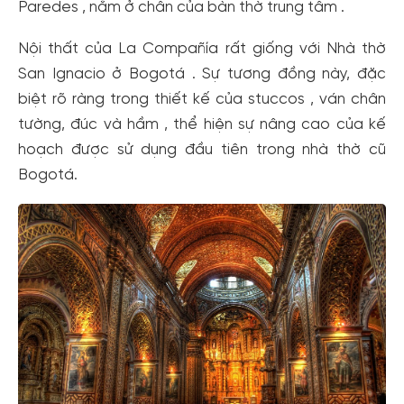
Paredes , nằm ở chân của bàn thờ trung tâm .
Nội thất của La Compañía rất giống với Nhà thờ
San Ignacio ở Bogotá . Sự tương đồng này, đặc
biệt rõ ràng trong thiết kế của stuccos , ván chân
tường, đúc và hầm , thể hiện sự nâng cao của kế
hoạch được sử dụng đầu tiên trong nhà thờ cũ
Bogotá.