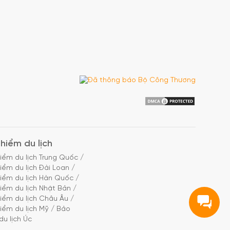
hiểm du lịch
iểm du lịch Trung Quốc
/
iểm du lịch Đài Loan
/
iểm du lịch Hàn Quốc
/
iểm du lịch Nhật Bản
/
iểm du lịch Châu Âu
/
iểm du lịch Mỹ
/
Bảo
du lịch Úc