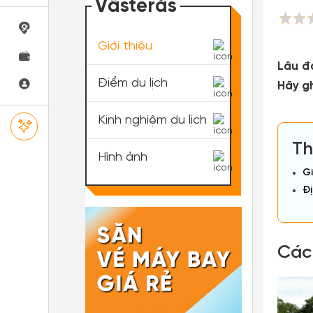
Västerås
Giới thiệu
Lâu đ
Điểm du lịch
Hãy g
Kinh nghiệm du lịch
Th
Hình ảnh
Gi
Đị
Các