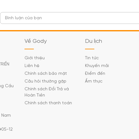
Về Gody
Du lịch
Giới thiệu
Tin tức
TRIỂN
Liên hệ
Khuyến mãi
Chính sách bảo mật
Điểm đến
Câu hỏi thường gặp
Ẩm thực
ờng Cầu
Chính sách Đổi Trả và
Hoàn Tiền
Chính sách thanh toán
C Nam
#05-12