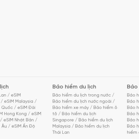
lịch
Bảo hiểm du lịch
Bảo 
Lan
/
eSIM
Bảo hiểm du lịch trong nước
/
Bảo h
/
eSIM Malaysia
/
Bảo hiểm du lịch nước ngoài
/
Bảo h
g Quốc
/
eSIM Đài
Bảo hiểm xe máy
/
Bảo hiểm ô
Bảo h
IM Hong Kong
/
eSIM
tô
/
Bảo hiểm du lịch
Bảo h
/
eSIM Nhật Bản
/
Singapore
/
Bảo hiểm du lịch
Bảo h
 Âu
/
eSIM Ấn Độ
Malaysia
/
Bảo hiểm du lịch
Bảo h
Thái Lan
hiểm 