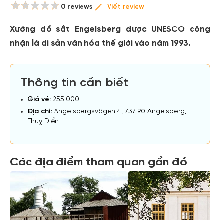
0 reviews
Viết review
Xưởng đồ sắt Engelsberg được UNESCO công
nhận là di sản văn hóa thế giới vào năm 1993.
Thông tin cần biết
Giá vé:
255.000
Địa chỉ:
Ängelsbergsvägen 4, 737 90 Ängelsberg,
Thuỵ Điển
Các địa điểm tham quan gần đó