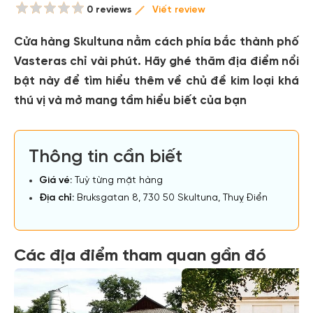
0 reviews
Viết review
Cửa hàng Skultuna nằm cách phía bắc thành phố
Vasteras chỉ vài phút. Hãy ghé thăm địa điểm nổi
bật này để tìm hiểu thêm về chủ đề kim loại khá
thú vị và mở mang tầm hiểu biết của bạn
Thông tin cần biết
Giá vé:
Tuỳ từng mặt hàng
Địa chỉ:
Bruksgatan 8, 730 50 Skultuna, Thuỵ Điển
Các địa điểm tham quan gần đó