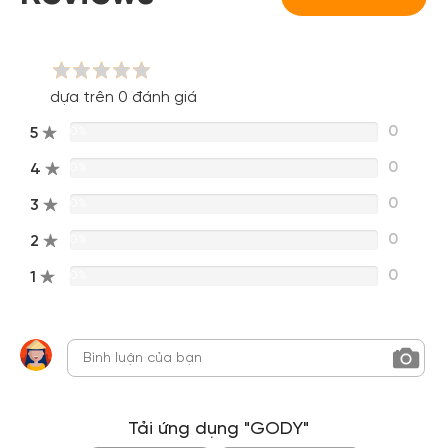
Đăng nhập Facebook
Đăng nhập Google
dựa trên 0 đánh giá
0
5
0%
0
4
0%
0
3
0%
0
2
0%
0
1
0%
Tải ứng dụng "GODY"