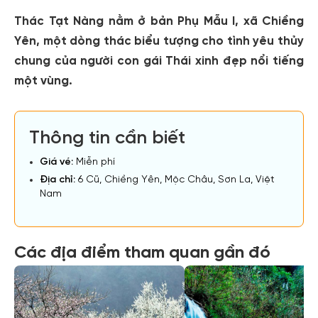
Thác Tạt Nàng nằm ở bản Phụ Mẫu I, xã Chiềng
Yên, một dòng thác biểu tượng cho tình yêu thủy
chung của người con gái Thái xinh đẹp nổi tiếng
một vùng.
Thông tin cần biết
Giá vé:
Miễn phí
Địa chỉ:
6 Cũ, Chiềng Yên, Mộc Châu, Sơn La, Việt
Nam
Các địa điểm tham quan gần đó