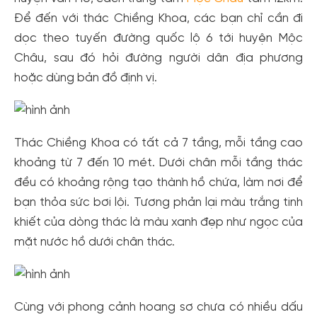
Để đến với thác Chiềng Khoa, các bạn chỉ cần đi
dọc theo tuyến đường quốc lộ 6 tới huyện Mộc
Châu, sau đó hỏi đường người dân địa phương
hoặc dùng bản đồ định vị.
Thác Chiềng Khoa có tất cả 7 tầng, mỗi tầng cao
khoảng từ 7 đến 10 mét. Dưới chân mỗi tầng thác
đều có khoảng rộng tạo thành hồ chứa, làm nơi để
bạn thỏa sức bơi lội. Tương phản lại màu trắng tinh
khiết của dòng thác là màu xanh đẹp như ngọc của
mặt nước hồ dưới chân thác.
Cùng với phong cảnh hoang sơ chưa có nhiều dấu