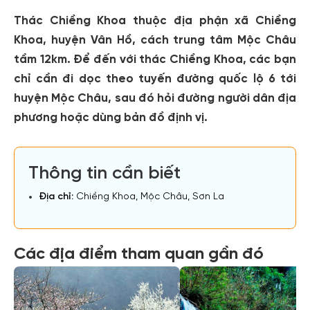
Thác Chiềng Khoa thuộc địa phận xã Chiềng
Khoa, huyện Vân Hồ, cách trung tâm Mộc Châu
tầm 12km. Để đến với thác Chiềng Khoa, các bạn
chỉ cần đi dọc theo tuyến đường quốc lộ 6 tới
huyện Mộc Châu, sau đó hỏi đường người dân địa
phương hoặc dùng bản đồ định vị.
Thông tin cần biết
Địa chỉ:
Chiềng Khoa, Mộc Châu, Sơn La
Các địa điểm tham quan gần đó