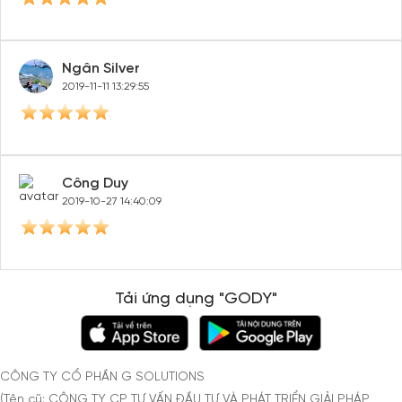
Ngân Silver
2019-11-11 13:29:55
Công Duy
2019-10-27 14:40:09
Tải ứng dụng "GODY"
CÔNG TY CỔ PHẦN G SOLUTIONS
(Tên cũ: CÔNG TY CP TƯ VẤN ĐẦU TƯ VÀ PHÁT TRIỂN GIẢI PHÁP