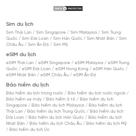
Sim du lịch
Sim Thái Lan
/
Sim Singapore
/
Sim Malaysia
/
Sim Trung
Quốc
/
Sim Đài Loan
/
Sim Hàn Quốc
/
Sim Nhật Bản
/
Sim
Châu Âu
/
Sim Ấn Độ
/
Sim Mỹ
eSIM du lịch
eSIM Thái Lan
/
eSIM Singapore
/
eSIM Malaysia
/
eSIM Trung
Quốc
/
eSIM Đài Loan
/
eSIM Hong Kong
/
eSIM Hàn Quốc
/
eSIM Nhật Bản
/
eSIM Châu Âu
/
eSIM Ấn Độ
Bảo hiểm du lịch
Bảo hiểm du lịch trong nước
/
Bảo hiểm du lịch nước ngoài
/
Bảo hiểm xe máy
/
Bảo hiểm ô tô
/
Bảo hiểm du lịch
Singapore
/
Bảo hiểm du lịch Malaysia
/
Bảo hiểm du lịch
Thái Lan
/
Bảo hiểm du lịch Trung Quốc
/
Bảo hiểm du lịch
Đài Loan
/
Bảo hiểm du lịch Hàn Quốc
/
Bảo hiểm du lịch
Nhật Bản
/
Bảo hiểm du lịch Châu Âu
/
Bảo hiểm du lịch Mỹ
/
Bảo hiểm du lịch Úc