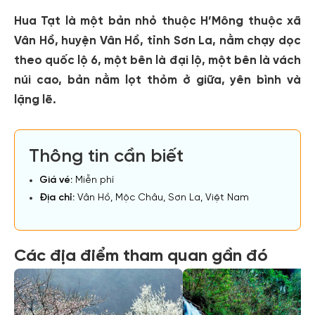
Hua Tạt là một bản nhỏ thuộc H’Mông thuộc xã
Vân Hồ, huyện Vân Hồ, tỉnh Sơn La, nằm chạy dọc
theo quốc lộ 6, một bên là đại lộ, một bên là vách
núi cao, bản nằm lọt thỏm ở giữa, yên bình và
lặng lẽ.
Thông tin cần biết
Giá vé:
Miễn phí
Địa chỉ:
Vân Hồ, Mộc Châu, Sơn La, Việt Nam
Các địa điểm tham quan gần đó