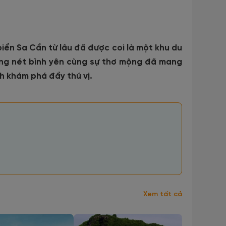
ển Sa Cần từ lâu đã được coi là một khu du
hững nét bình yên cùng sự thơ mộng đã mang
h khám phá đầy thú vị.
Xem tất cả