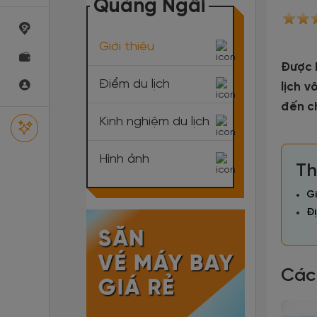
Quảng Ngãi
Giới thiệu
Được 
Điểm du lịch
lịch 
đến ch
Kinh nghiệm du lịch
Hình ảnh
Th
Gi
Đị
Các