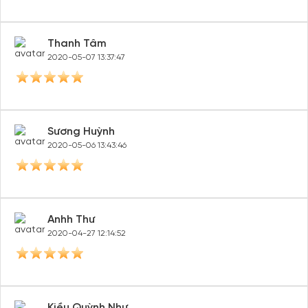
Thanh Tâm
2020-05-07 13:37:47
Sương Huỳnh
2020-05-06 13:43:46
Anhh Thư
2020-04-27 12:14:52
Kiều Quỳnh Như