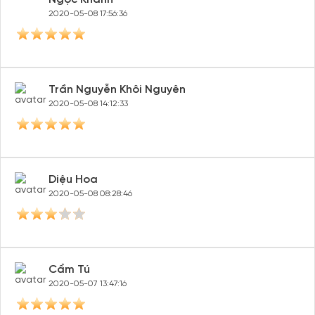
2020-05-08 17:56:36
Trần Nguyễn Khôi Nguyên
2020-05-08 14:12:33
Diệu Hoa
2020-05-08 08:28:46
Cẩm Tú
2020-05-07 13:47:16