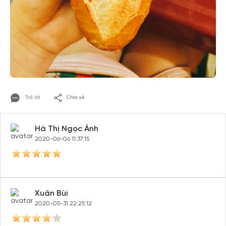
Trả lời
Chia sẻ
Hà Thị Ngọc Ánh
2020-06-06 11:37:15
Xuân Bùi
2020-05-31 22:25:12