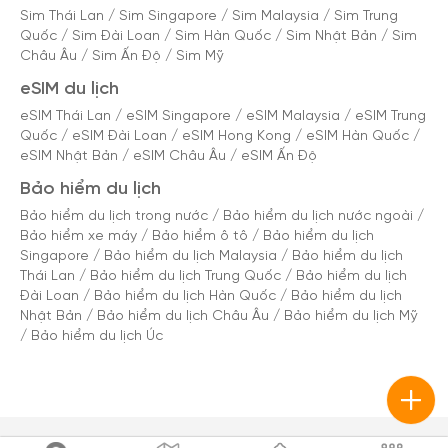
Sim Thái Lan
/
Sim Singapore
/
Sim Malaysia
/
Sim Trung
Quốc
/
Sim Đài Loan
/
Sim Hàn Quốc
/
Sim Nhật Bản
/
Sim
Châu Âu
/
Sim Ấn Độ
/
Sim Mỹ
eSIM du lịch
eSIM Thái Lan
/
eSIM Singapore
/
eSIM Malaysia
/
eSIM Trung
Quốc
/
eSIM Đài Loan
/
eSIM Hong Kong
/
eSIM Hàn Quốc
/
eSIM Nhật Bản
/
eSIM Châu Âu
/
eSIM Ấn Độ
Bảo hiểm du lịch
Bảo hiểm du lịch trong nước
/
Bảo hiểm du lịch nước ngoài
/
Bảo hiểm xe máy
/
Bảo hiểm ô tô
/
Bảo hiểm du lịch
Singapore
/
Bảo hiểm du lịch Malaysia
/
Bảo hiểm du lịch
Thái Lan
/
Bảo hiểm du lịch Trung Quốc
/
Bảo hiểm du lịch
Đài Loan
/
Bảo hiểm du lịch Hàn Quốc
/
Bảo hiểm du lịch
Nhật Bản
/
Bảo hiểm du lịch Châu Âu
/
Bảo hiểm du lịch Mỹ
/
Bảo hiểm du lịch Úc