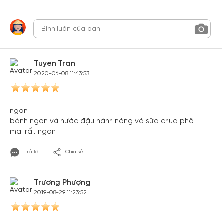
Tuyen Tran
2020-06-08 11:43:53
ngon
bánh ngon và nước đậu nành nóng và sữa chua phô
mai rất ngon
Trả lời
Chia sẻ
Trương Phượng
2019-08-29 11:23:52