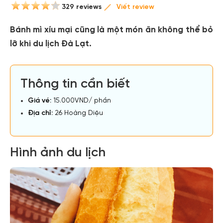
329 reviews
Viết review
Bánh mì xíu mại cũng là một món ăn không thể bỏ
lỡ khi du lịch Đà Lạt.
Thông tin cần biết
Giá vé:
15.000VND/ phần
Địa chỉ:
26 Hoàng Diệu
Hình ảnh du lịch