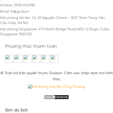
Hotline: 0938.002.969
Email: hi@gody.vn
Văn phòng Hà Nội: Số 25 Nguyễn Chánh – B3C Nam Trung Yên,
Cầu Giấy, Hà Nội
Văn phòng Singapore: 470 North Bridge Road #05-12 Bugis Cube,
Singapore (188735)
Phương thức thanh toán
© Toàn bộ bản quyền thuộc Gody.vn. Cấm sao chép dưới mọi hình
thức.
Sim du lịch