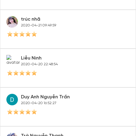
trúc nhã
2020-04-21 09:49:59
Liễu Ninh
2020-04-20 22:48:54
Duy Anh Nguyễn Trần
2020-04-20 16:52:27
Trà Nguyễn Thanh