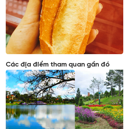
Xem tất cả ảnh
Các địa điểm tham quan gần đó