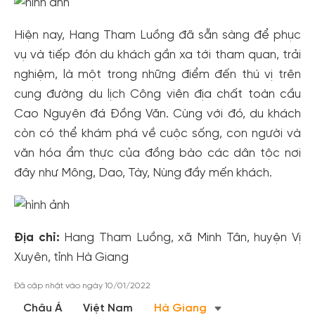
Hiện nay, Hang Tham Luồng đã sẵn sàng để phục
vụ và tiếp đón du khách gần xa tới tham quan, trải
nghiệm, là một trong những điểm đến thú vị trên
cung đường du lịch Công viên địa chất toàn cầu
Cao Nguyên đá Đồng Văn. Cùng với đó, du khách
còn có thể khám phá về cuộc sống, con người và
văn hóa ẩm thực của đồng bào các dân tộc nơi
đây như Mông, Dao, Tày, Nùng đầy mến khách.
Địa chỉ:
Hang Tham Luồng, xã Minh Tân, huyện Vị
Xuyên, tỉnh Hà Giang
Đã cập nhật vào ngày 10/01/2022
Châu Á
Việt Nam
Hà Giang