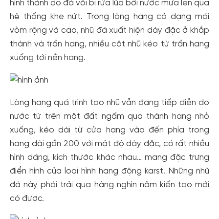
hình thành do đá vôi bị rửa lũa bởi nước mưa len qua
hệ thống khe nứt. Trong lòng hang có dạng mái
Tạo tài khoản nhanh - nhận nhiều ưu
vòm rộng và cao, nhũ đá xuất hiện dày đặc ở khắp
thành và trần hang, nhiều cột nhũ kéo từ trần hang
đãi!
xuống tới nền hang.
Tạo tài khoản để có thể
nhận ngay các ưu đãi
hấp dẫn
dành cho thành viên đến từ các đối tác của Gody.vn dành
cho cộng đồng.
Đăng ký
Lòng hang quá trình tạo nhũ vẫn đang tiếp diễn do
Hoặc đăng nhập bằng
nước từ trên mặt đất ngấm qua thành hang nhỏ
Đăng nhập Facebook
Đăng nhập Google
xuống, kéo dài từ cửa hang vào đến phía trong
hang dài gần 200 với mật độ dày đặc, có rất nhiều
hình dáng, kích thước khác nhau… mang đặc trưng
điển hình của loại hình hang động karst. Những nhũ
đá này phải trải qua hàng nghìn năm kiến tạo mới
có được.