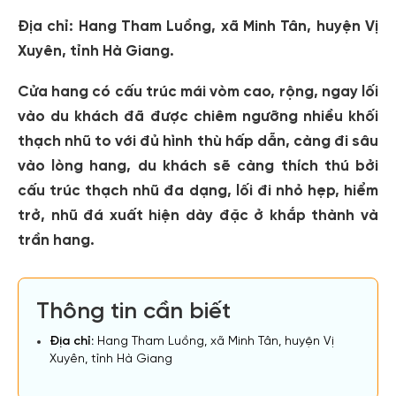
Địa chỉ:
Hang Tham Luồng, xã Minh Tân, huyện Vị
Xuyên, tỉnh Hà Giang.
Cửa hang có cấu trúc mái vòm cao, rộng, ngay lối
vào du khách đã được chiêm ngưỡng nhiều khối
thạch nhũ to với đủ hình thù hấp dẫn, càng đi sâu
vào lòng hang, du khách sẽ càng thích thú bởi
cấu trúc thạch nhũ đa dạng, lối đi nhỏ hẹp, hiểm
trở, nhũ đá xuất hiện dày đặc ở khắp thành và
trần hang.
Thông tin cần biết
Địa chỉ:
Hang Tham Luồng, xã Minh Tân, huyện Vị
Xuyên, tỉnh Hà Giang