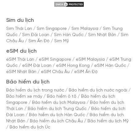
Sim du lịch
Sim Thái Lan
/
Sim Singapore
/
Sim Malaysia
/
Sim Trung
Quốc
/
Sim Đài Loan
/
Sim Hàn Quốc
/
Sim Nhật Bản
/
Sim
Châu Âu
/
Sim Ấn Độ
/
Sim Mỹ
eSIM du lịch
eSIM Thái Lan
/
eSIM Singapore
/
eSIM Malaysia
/
eSIM Trung
Quốc
/
eSIM Đài Loan
/
eSIM Hong Kong
/
eSIM Hàn Quốc
/
eSIM Nhật Bản
/
eSIM Châu Âu
/
eSIM Ấn Độ
Bảo hiểm du lịch
Bảo hiểm du lịch trong nước
/
Bảo hiểm du lịch nước ngoài
/
Bảo hiểm xe máy
/
Bảo hiểm ô tô
/
Bảo hiểm du lịch
Singapore
/
Bảo hiểm du lịch Malaysia
/
Bảo hiểm du lịch
Thái Lan
/
Bảo hiểm du lịch Trung Quốc
/
Bảo hiểm du lịch
Đài Loan
/
Bảo hiểm du lịch Hàn Quốc
/
Bảo hiểm du lịch
Nhật Bản
/
Bảo hiểm du lịch Châu Âu
/
Bảo hiểm du lịch Mỹ
/
Bảo hiểm du lịch Úc