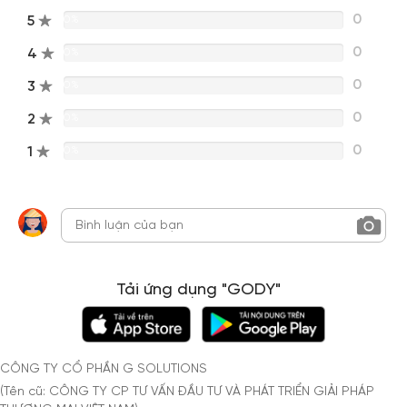
0
5
0%
0
4
0%
0
3
0%
0
2
0%
0
1
0%
Tải ứng dụng "GODY"
CÔNG TY CỔ PHẦN G SOLUTIONS
(Tên cũ: CÔNG TY CP TƯ VẤN ĐẦU TƯ VÀ PHÁT TRIỂN GIẢI PHÁP