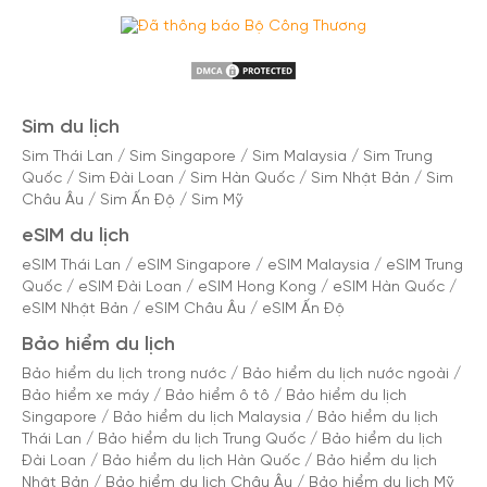
Sim du lịch
Sim Thái Lan
/
Sim Singapore
/
Sim Malaysia
/
Sim Trung
Quốc
/
Sim Đài Loan
/
Sim Hàn Quốc
/
Sim Nhật Bản
/
Sim
Châu Âu
/
Sim Ấn Độ
/
Sim Mỹ
eSIM du lịch
eSIM Thái Lan
/
eSIM Singapore
/
eSIM Malaysia
/
eSIM Trung
Quốc
/
eSIM Đài Loan
/
eSIM Hong Kong
/
eSIM Hàn Quốc
/
eSIM Nhật Bản
/
eSIM Châu Âu
/
eSIM Ấn Độ
Bảo hiểm du lịch
Bảo hiểm du lịch trong nước
/
Bảo hiểm du lịch nước ngoài
/
Bảo hiểm xe máy
/
Bảo hiểm ô tô
/
Bảo hiểm du lịch
Singapore
/
Bảo hiểm du lịch Malaysia
/
Bảo hiểm du lịch
Thái Lan
/
Bảo hiểm du lịch Trung Quốc
/
Bảo hiểm du lịch
Đài Loan
/
Bảo hiểm du lịch Hàn Quốc
/
Bảo hiểm du lịch
Nhật Bản
/
Bảo hiểm du lịch Châu Âu
/
Bảo hiểm du lịch Mỹ