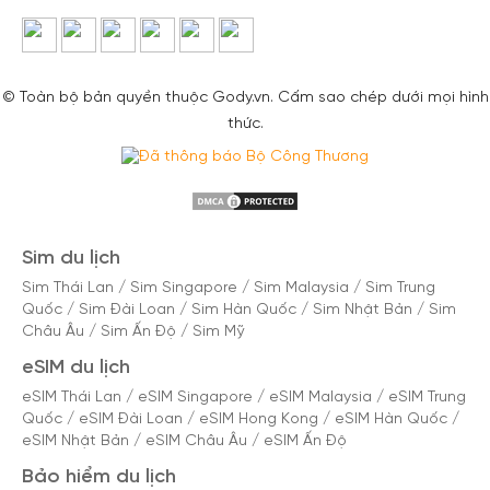
© Toàn bộ bản quyền thuộc Gody.vn. Cấm sao chép dưới mọi hình
thức.
Sim du lịch
Sim Thái Lan
/
Sim Singapore
/
Sim Malaysia
/
Sim Trung
Quốc
/
Sim Đài Loan
/
Sim Hàn Quốc
/
Sim Nhật Bản
/
Sim
Châu Âu
/
Sim Ấn Độ
/
Sim Mỹ
eSIM du lịch
eSIM Thái Lan
/
eSIM Singapore
/
eSIM Malaysia
/
eSIM Trung
Quốc
/
eSIM Đài Loan
/
eSIM Hong Kong
/
eSIM Hàn Quốc
/
eSIM Nhật Bản
/
eSIM Châu Âu
/
eSIM Ấn Độ
Bảo hiểm du lịch