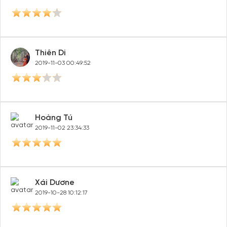
Thiên Di
2019-11-03 00:49:52
Hoàng Tú
2019-11-02 23:34:33
Xái Dươne
2019-10-28 10:12:17