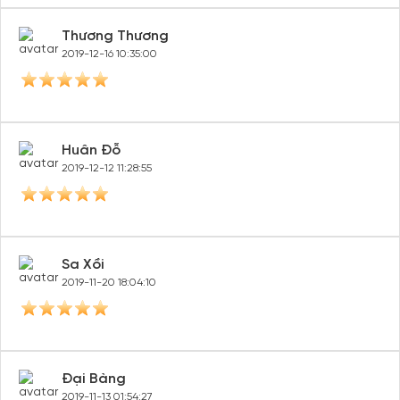
Thương Thương
2019-12-16 10:35:00
Huân Đỗ
2019-12-12 11:28:55
Sa Xồi
2019-11-20 18:04:10
Đại Bàng
2019-11-13 01:54:27