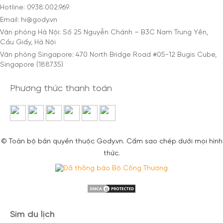
Hotline: 0938.002.969
Email: hi@gody.vn
Văn phòng Hà Nội: Số 25 Nguyễn Chánh – B3C Nam Trung Yên,
Cầu Giấy, Hà Nội
Văn phòng Singapore: 470 North Bridge Road #05-12 Bugis Cube,
Singapore (188735)
Phương thức thanh toán
© Toàn bộ bản quyền thuộc Gody.vn. Cấm sao chép dưới mọi hình
thức.
Sim du lịch