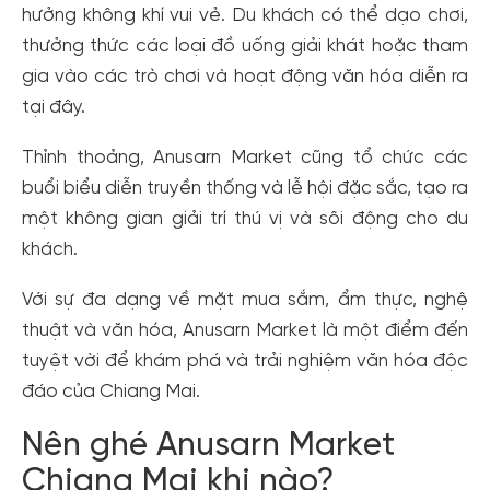
hưởng không khí vui vẻ. Du khách có thể dạo chơi,
thưởng thức các loại đồ uống giải khát hoặc tham
gia vào các trò chơi và hoạt động văn hóa diễn ra
tại đây.
Thỉnh thoảng, Anusarn Market cũng tổ chức các
buổi biểu diễn truyền thống và lễ hội đặc sắc, tạo ra
một không gian giải trí thú vị và sôi động cho du
khách.
Với sự đa dạng về mặt mua sắm, ẩm thực, nghệ
thuật và văn hóa, Anusarn Market là một điểm đến
tuyệt vời để khám phá và trải nghiệm văn hóa độc
đáo của Chiang Mai.
Nên ghé Anusarn Market
Chiang Mai khi nào?