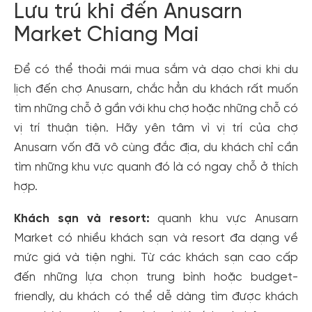
Lưu trú khi đến Anusarn
Market Chiang Mai
Để có thể thoải mái mua sắm và dạo chơi khi du
lịch đến chợ Anusarn, chắc hẳn du khách rất muốn
tìm những chỗ ở gần với khu chợ hoặc những chỗ có
vị trí thuận tiện. Hãy yên tâm vì vị trí của chợ
Anusarn vốn đã vô cùng đắc địa, du khách chỉ cần
tìm những khu vực quanh đó là có ngay chỗ ở thích
hợp.
Khách sạn và resort:
quanh khu vực Anusarn
Market có nhiều khách sạn và resort đa dạng về
mức giá và tiện nghi. Từ các khách sạn cao cấp
đến những lựa chọn trung bình hoặc budget-
friendly, du khách có thể dễ dàng tìm được khách