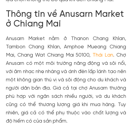
Thông tin về Anusarn Market
ở Chiang Mai
Anusarn Market nằm ở Thanon Chang Khlan,
Tambon Chang Khlan, Amphoe Mueang Chiang
Mai, Chang Wat Chiang Mai 50100,
Thái Lan
. Chợ
Anusarn có một môi trường năng động và sôi nổi,
với âm nhạc nhẹ nhàng và ánh đèn lấp lánh tạo nên
một không gian thú vị và sôi động cho du khách và
người dân bản địa. Giá cả tại chợ Anusarn thường
phù hợp với ngân sách nhiều người, và du khách
cũng có thể thương lượng giá khi mua hàng. Tuy
nhiên, giá cả có thể phụ thuộc vào chất lượng và
độ hiếm có của sản phẩm.