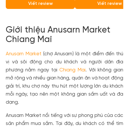
Viết review
Viết review
Giới thiệu Anusarn Market
Chiang Mai
Anusarn Market
(chợ Anusarn) là một điểm đến thú
vị và sôi động cho du khách và người dân địa
phương nằm ngay tại
Chiang Mai
. Với không gian
mở rộng và nhiều gian hàng, quán ăn và hoạt động
giải trí, khu chợ này thu hút một lượng lớn du khách
mỗi ngày, tạo nên một không gian sầm uất và đa
dạng.
Anusarn Market nổi tiếng với sự phong phú của các
sản phẩm mua sắm. Tại đây, du khách có thể tìm