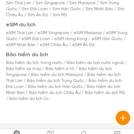
Sim Thái Lan
/
Sim Singapore
/
Sim Malaysia
/
Sim Trung
Quốc
/
Sim Đài Loan
/
Sim Hàn Quốc
/
Sim Nhật Bản
/
Sim
Châu Âu
/
Sim Ấn Độ
/
Sim Mỹ
eSIM du lịch
eSIM Thái Lan
/
eSIM Singapore
/
eSIM Malaysia
/
eSIM Trung
Quốc
/
eSIM Đài Loan
/
eSIM Hong Kong
/
eSIM Hàn Quốc
/
eSIM Nhật Bản
/
eSIM Châu Âu
/
eSIM Ấn Độ
Bảo hiểm du lịch
Bảo hiểm du lịch trong nước
/
Bảo hiểm du lịch nước ngoài
/
Bảo hiểm xe máy
/
Bảo hiểm ô tô
/
Bảo hiểm du lịch
Singapore
/
Bảo hiểm du lịch Malaysia
/
Bảo hiểm du lịch
Thái Lan
/
Bảo hiểm du lịch Trung Quốc
/
Bảo hiểm du lịch
Đài Loan
/
Bảo hiểm du lịch Hàn Quốc
/
Bảo hiểm du lịch
Nhật Bản
/
Bảo hiểm du lịch Châu Âu
/
Bảo hiểm du lịch Mỹ
/
Bảo hiểm du lịch Úc