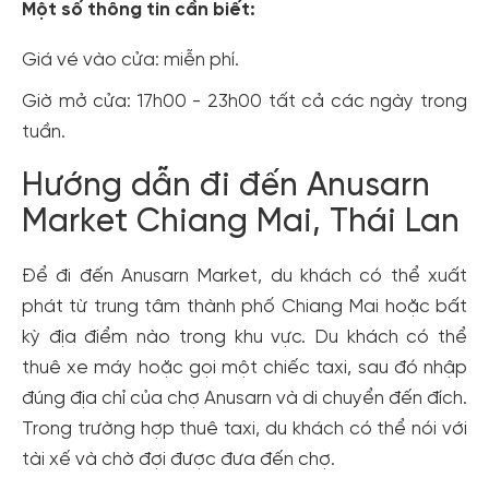
Một số thông tin cần biết:
Giá vé vào cửa: miễn phí.
Giờ mở cửa: 17h00 - 23h00 tất cả các ngày trong
tuần.
Hướng dẫn đi đến Anusarn
Market Chiang Mai, Thái Lan
Để đi đến Anusarn Market, du khách có thể xuất
phát từ trung tâm thành phố Chiang Mai hoặc bất
kỳ địa điểm nào trong khu vực. Du khách có thể
thuê xe máy hoặc gọi một chiếc taxi, sau đó nhập
đúng địa chỉ của chợ Anusarn và di chuyển đến đích.
Trong trường hợp thuê taxi, du khách có thể nói với
tài xế và chờ đợi được đưa đến chợ.