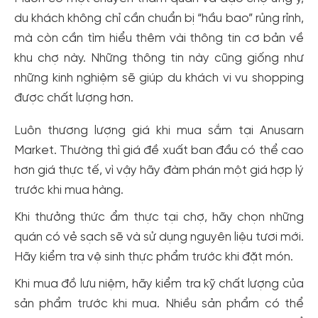
du khách không chỉ cần chuẩn bị “hầu bao” rủng rỉnh,
mà còn cần tìm hiểu thêm vài thông tin cơ bản về
khu chợ này. Những thông tin này cũng giống như
những kinh nghiệm sẽ giúp du khách vi vu shopping
được chất lượng hơn.
Luôn thương lượng giá khi mua sắm tại Anusarn
Market. Thường thì giá đề xuất ban đầu có thể cao
hơn giá thực tế, vì vậy hãy đàm phán một giá hợp lý
trước khi mua hàng.
Khi thưởng thức ẩm thực tại chợ, hãy chọn những
quán có vẻ sạch sẽ và sử dụng nguyên liệu tươi mới.
Hãy kiểm tra vệ sinh thực phẩm trước khi đặt món.
Khi mua đồ lưu niệm, hãy kiểm tra kỹ chất lượng của
sản phẩm trước khi mua. Nhiều sản phẩm có thể