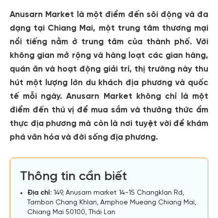
Anusarn Market là một điểm đến sôi động và đa
dạng tại Chiang Mai, một trung tâm thương mại
nổi tiếng nằm ở trung tâm của thành phố. Với
không gian mở rộng và hàng loạt các gian hàng,
quán ăn và hoạt động giải trí, thị trường này thu
hút một lượng lớn du khách địa phương và quốc
tế mỗi ngày. Anusarn Market không chỉ là một
điểm đến thú vị để mua sắm và thưởng thức ẩm
thực địa phương mà còn là nơi tuyệt vời để khám
phá văn hóa và đời sống địa phương.
Thông tin cần biết
Địa chỉ:
149, Anusarn market 14-15 Changklan Rd,
Tambon Chang Khlan, Amphoe Mueang Chiang Mai,
Chiang Mai 50100, Thái Lan