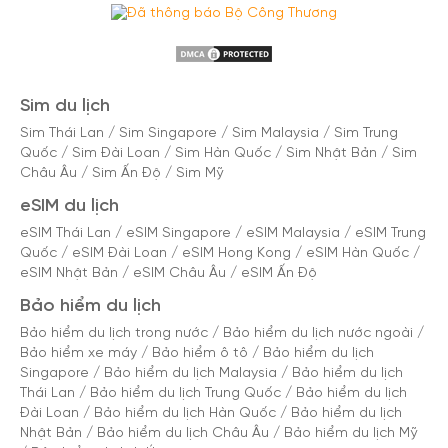
Sim du lịch
Sim Thái Lan
/
Sim Singapore
/
Sim Malaysia
/
Sim Trung
Quốc
/
Sim Đài Loan
/
Sim Hàn Quốc
/
Sim Nhật Bản
/
Sim
Châu Âu
/
Sim Ấn Độ
/
Sim Mỹ
eSIM du lịch
eSIM Thái Lan
/
eSIM Singapore
/
eSIM Malaysia
/
eSIM Trung
Quốc
/
eSIM Đài Loan
/
eSIM Hong Kong
/
eSIM Hàn Quốc
/
eSIM Nhật Bản
/
eSIM Châu Âu
/
eSIM Ấn Độ
Bảo hiểm du lịch
Bảo hiểm du lịch trong nước
/
Bảo hiểm du lịch nước ngoài
/
Bảo hiểm xe máy
/
Bảo hiểm ô tô
/
Bảo hiểm du lịch
Singapore
/
Bảo hiểm du lịch Malaysia
/
Bảo hiểm du lịch
Thái Lan
/
Bảo hiểm du lịch Trung Quốc
/
Bảo hiểm du lịch
Đài Loan
/
Bảo hiểm du lịch Hàn Quốc
/
Bảo hiểm du lịch
Nhật Bản
/
Bảo hiểm du lịch Châu Âu
/
Bảo hiểm du lịch Mỹ