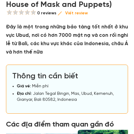
House of Mask and Puppets)
0 reviews
Viết review
Đây là một trong những bảo tàng tốt nhất ở khu
vực Ubud, nơi có hơn 7000 mặt nạ và con rối nghi
lễ từ Bali, các khu vực khác của Indonesia, châu Á
và hơn thế nữa
Thông tin cần biết
Giá vé:
Miễn phí
Địa chỉ:
Jalan Tegal Bingin, Mas, Ubud, Kemenuh,
Gianyar, Bali 80582, Indonesia
Các địa điểm tham quan gần đó