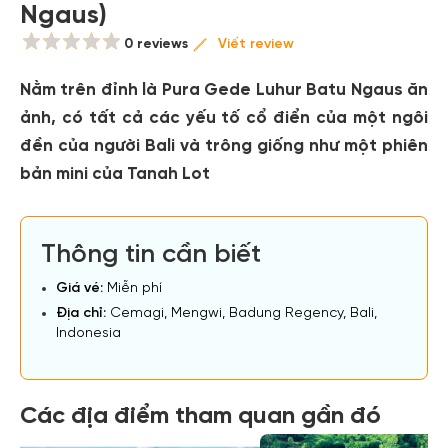
Ngaus)
0 reviews
Viết review
Nằm trên đỉnh là Pura Gede Luhur Batu Ngaus ăn
ảnh, có tất cả các yếu tố cổ điển của một ngôi
đền của người Bali và trông giống như một phiên
bản mini của Tanah Lot
Thông tin cần biết
Giá vé:
Miễn phí
Địa chỉ:
Cemagi, Mengwi, Badung Regency, Bali,
Indonesia
Các địa điểm tham quan gần đó