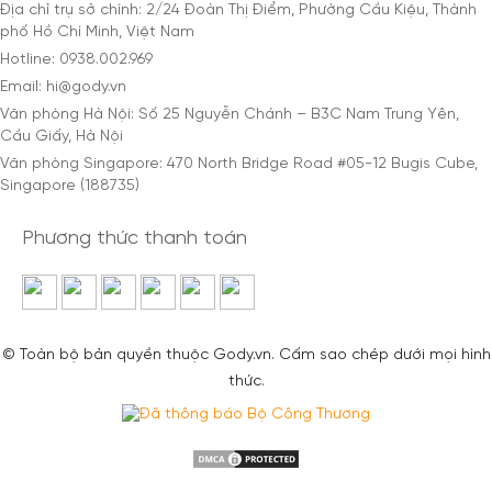
Địa chỉ trụ sở chính: 2/24 Đoàn Thị Điểm, Phường Cầu Kiệu, Thành
phố Hồ Chí Minh, Việt Nam
Hotline: 0938.002.969
Email: hi@gody.vn
Văn phòng Hà Nội: Số 25 Nguyễn Chánh – B3C Nam Trung Yên,
Cầu Giấy, Hà Nội
Văn phòng Singapore: 470 North Bridge Road #05-12 Bugis Cube,
Singapore (188735)
Phương thức thanh toán
© Toàn bộ bản quyền thuộc Gody.vn. Cấm sao chép dưới mọi hình
thức.