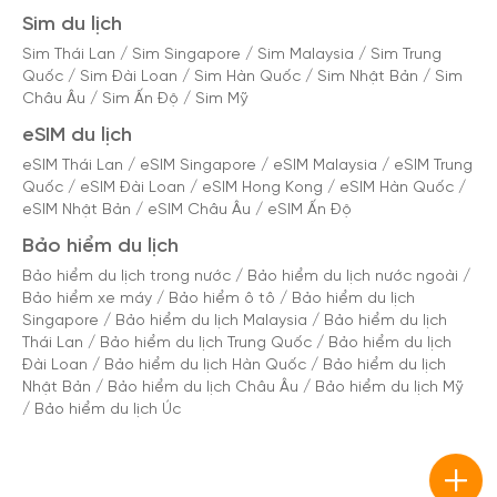
Sim du lịch
Sim Thái Lan
/
Sim Singapore
/
Sim Malaysia
/
Sim Trung
Quốc
/
Sim Đài Loan
/
Sim Hàn Quốc
/
Sim Nhật Bản
/
Sim
Châu Âu
/
Sim Ấn Độ
/
Sim Mỹ
eSIM du lịch
eSIM Thái Lan
/
eSIM Singapore
/
eSIM Malaysia
/
eSIM Trung
Quốc
/
eSIM Đài Loan
/
eSIM Hong Kong
/
eSIM Hàn Quốc
/
eSIM Nhật Bản
/
eSIM Châu Âu
/
eSIM Ấn Độ
Bảo hiểm du lịch
Bảo hiểm du lịch trong nước
/
Bảo hiểm du lịch nước ngoài
/
Bảo hiểm xe máy
/
Bảo hiểm ô tô
/
Bảo hiểm du lịch
Singapore
/
Bảo hiểm du lịch Malaysia
/
Bảo hiểm du lịch
Thái Lan
/
Bảo hiểm du lịch Trung Quốc
/
Bảo hiểm du lịch
Đài Loan
/
Bảo hiểm du lịch Hàn Quốc
/
Bảo hiểm du lịch
Nhật Bản
/
Bảo hiểm du lịch Châu Âu
/
Bảo hiểm du lịch Mỹ
/
Bảo hiểm du lịch Úc