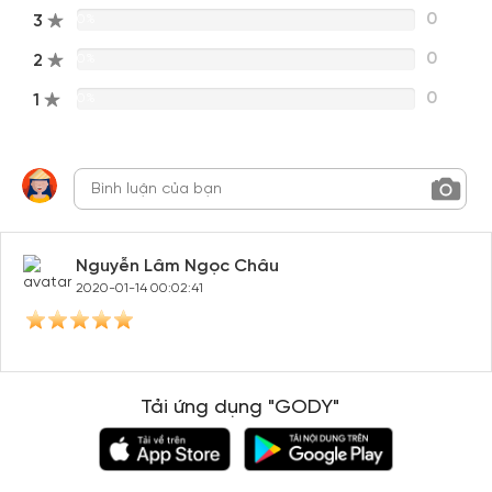
0
3
0%
0
2
0%
0
1
0%
Nguyễn Lâm Ngọc Châu
2020-01-14 00:02:41
Tải ứng dụng "GODY"