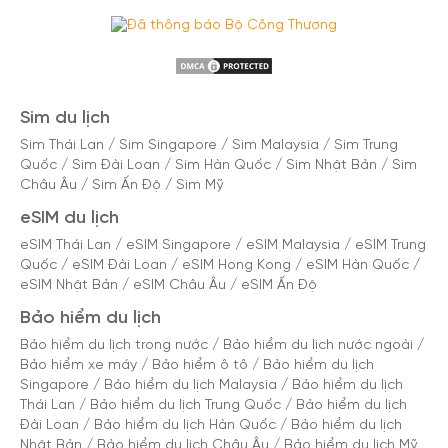
Sim du lịch
Sim Thái Lan
/
Sim Singapore
/
Sim Malaysia
/
Sim Trung
Quốc
/
Sim Đài Loan
/
Sim Hàn Quốc
/
Sim Nhật Bản
/
Sim
Châu Âu
/
Sim Ấn Độ
/
Sim Mỹ
eSIM du lịch
eSIM Thái Lan
/
eSIM Singapore
/
eSIM Malaysia
/
eSIM Trung
Quốc
/
eSIM Đài Loan
/
eSIM Hong Kong
/
eSIM Hàn Quốc
/
eSIM Nhật Bản
/
eSIM Châu Âu
/
eSIM Ấn Độ
Bảo hiểm du lịch
Bảo hiểm du lịch trong nước
/
Bảo hiểm du lịch nước ngoài
/
Bảo hiểm xe máy
/
Bảo hiểm ô tô
/
Bảo hiểm du lịch
Singapore
/
Bảo hiểm du lịch Malaysia
/
Bảo hiểm du lịch
Thái Lan
/
Bảo hiểm du lịch Trung Quốc
/
Bảo hiểm du lịch
Đài Loan
/
Bảo hiểm du lịch Hàn Quốc
/
Bảo hiểm du lịch
Nhật Bản
/
Bảo hiểm du lịch Châu Âu
/
Bảo hiểm du lịch Mỹ