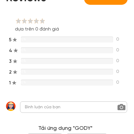
Đăng nhập Facebook
Đăng nhập Google
dựa trên 0 đánh giá
0
5
0%
0
4
0%
0
3
0%
0
2
0%
0
1
0%
Tải ứng dụng "GODY"