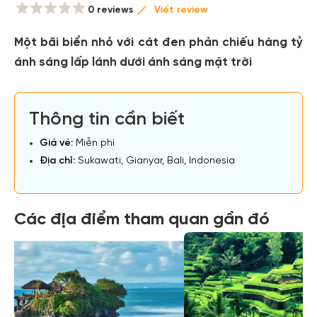
0 reviews
Viết review
Một bãi biển nhỏ với cát đen phản chiếu hàng tỷ
ánh sáng lấp lánh dưới ánh sáng mặt trời
Thông tin cần biết
Giá vé:
Miễn phí
Địa chỉ:
Sukawati, Gianyar, Bali, Indonesia
Các địa điểm tham quan gần đó