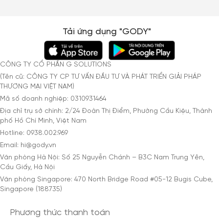
Tải ứng dụng "GODY"
CÔNG TY CỔ PHẦN G SOLUTIONS
(Tên cũ: CÔNG TY CP TƯ VẤN ĐẦU TƯ VÀ PHÁT TRIỂN GIẢI PHÁP
THƯƠNG MẠI VIỆT NAM)
Mã số doanh nghiệp: 0310931464
Địa chỉ trụ sở chính: 2/24 Đoàn Thị Điểm, Phường Cầu Kiệu, Thành
phố Hồ Chí Minh, Việt Nam
Hotline: 0938.002.969
Email: hi@gody.vn
Văn phòng Hà Nội: Số 25 Nguyễn Chánh – B3C Nam Trung Yên,
Cầu Giấy, Hà Nội
Văn phòng Singapore: 470 North Bridge Road #05-12 Bugis Cube,
Singapore (188735)
Phương thức thanh toán