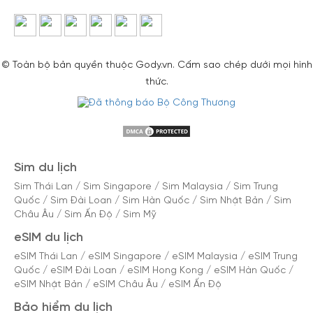
© Toàn bộ bản quyền thuộc Gody.vn. Cấm sao chép dưới mọi hình
thức.
Sim du lịch
Sim Thái Lan
/
Sim Singapore
/
Sim Malaysia
/
Sim Trung
Quốc
/
Sim Đài Loan
/
Sim Hàn Quốc
/
Sim Nhật Bản
/
Sim
Châu Âu
/
Sim Ấn Độ
/
Sim Mỹ
eSIM du lịch
eSIM Thái Lan
/
eSIM Singapore
/
eSIM Malaysia
/
eSIM Trung
Quốc
/
eSIM Đài Loan
/
eSIM Hong Kong
/
eSIM Hàn Quốc
/
eSIM Nhật Bản
/
eSIM Châu Âu
/
eSIM Ấn Độ
Bảo hiểm du lịch