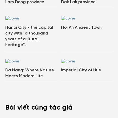
Lam Dong province
Dak Lak province
Hanoi City - the capital
Hoi An Ancient Town
city with "a thousand
years of cultural
heritage".
Da Nang: Where Nature
Imperial City of Hue
Meets Modern Life
Bài viết cùng tác giả