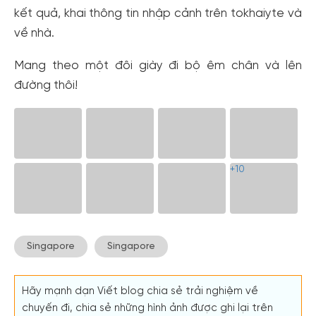
kết quả, khai thông tin nhập cảnh trên tokhaiyte và
về nhà.
Mang theo một đôi giày đi bộ êm chân và lên
đường thôi!
+10
Singapore
Singapore
Hãy mạnh dạn Viết blog chia sẻ trải nghiệm về
chuyến đi, chia sẻ những hình ảnh được ghi lại trên