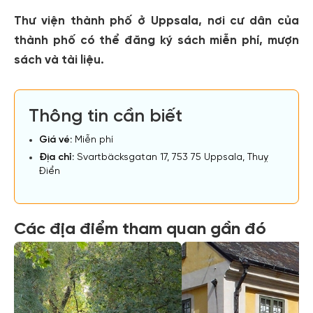
Thư viện thành phố ở Uppsala, nơi cư dân của
thành phố có thể đăng ký sách miễn phí, mượn
sách và tài liệu.
Thông tin cần biết
Giá vé:
Miễn phí
Địa chỉ:
Svartbäcksgatan 17, 753 75 Uppsala, Thuỵ
Điển
Các địa điểm tham quan gần đó