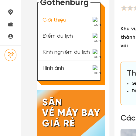
Gothenburg
Giới thiệu
Khu v
Điểm du lịch
thành
vời
Kinh nghiệm du lịch
Hình ảnh
Th
Gi
Đị
Các