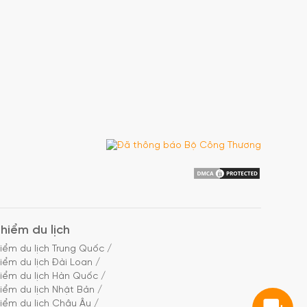
hiểm du lịch
iểm du lịch Trung Quốc
/
iểm du lịch Đài Loan
/
iểm du lịch Hàn Quốc
/
iểm du lịch Nhật Bản
/
iểm du lịch Châu Âu
/