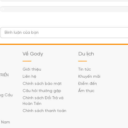
0%
Về Gody
Du lịch
Giới thiệu
Tin tức
TRIỂN
Liên hệ
Khuyến mãi
Chính sách bảo mật
Điểm đến
Câu hỏi thường gặp
Ẩm thực
ờng Cầu
Chính sách Đổi Trả và
Hoàn Tiền
Chính sách thanh toán
C Nam