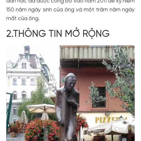
đàn hạc đã được công bố vào năm 2011 để kỷ niệm
150 năm ngày sinh của ông và một trăm năm ngày
mất của ông.
2.THÔNG TIN MỞ RỘNG