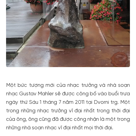
Một bức tượng mới của nhạc trưởng và nhà soạn
nhạc Gustav Mahler sẽ được công bố vào buổi trưa
ngày thứ Sáu 1 tháng 7 năm 2011 tại Dvorni trg. Một
trong những nhạc trưởng vĩ đại nhất trong thời đại
của ông, ông cũng đã được công nhận là một trong
những nhà soạn nhạc vĩ đại nhất mọi thời đại.