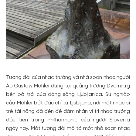
Tượng đài của nhạc trưởng và nhà soạn nhạc người
Áo Gustaw Mahler đứng tại quảng trường Dvorni trg
bên bờ trái của dòng sông Ljubljanica. Sự nghiệp
của Mahler bắt đầu chỉ từ Ljubljana, nơi một nhạc sĩ
trẻ tài năng đã đến để đảm nhận vị trí nhạc trưởng
đầu tiên trong Philharmonic của người Slovenia
ngày nay. Một tượng đài mô tả một nhà soạn nhạc