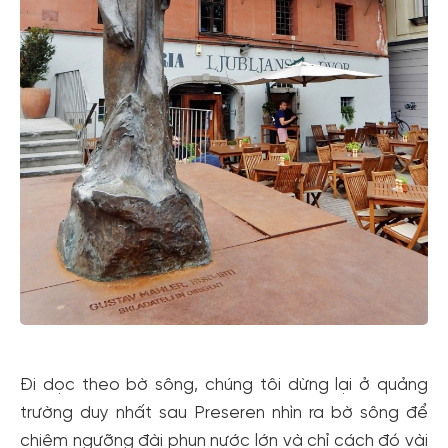
Đi dọc theo bờ sông, chúng tôi dừng lại ở quảng
trường duy nhất sau Preseren nhìn ra bờ sông để
chiêm ngưỡng đài phun nước lớn và chỉ cách đó vài