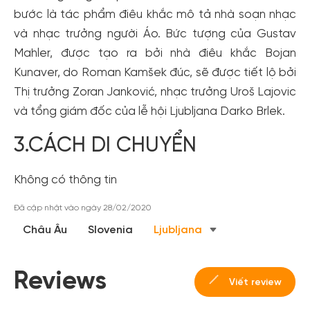
bước là tác phẩm điêu khắc mô tả nhà soạn nhạc
và nhạc trưởng người Áo. Bức tượng của Gustav
Mahler, được tạo ra bởi nhà điêu khắc Bojan
Kunaver, do Roman Kamšek đúc, sẽ được tiết lộ bởi
Thị trưởng Zoran Janković, nhạc trưởng Uroš Lajovic
và tổng giám đốc của lễ hội Ljubljana Darko Brlek.
3.CÁCH DI CHUYỂN
Không có thông tin
Đã cập nhật vào ngày 28/02/2020
Châu Âu
Slovenia
Ljubljana
Reviews
Viết review