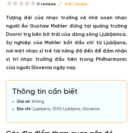
0 reviews
Viết review
Tượng đài của nhạc trưởng và nhà soạn nhạc
người Áo Gustaw Mahler đứng tại quảng trường
Dvorni trg bên bờ trái của dòng sông Ljubljanica.
Sự nghiệp của Mahler bắt đầu chỉ từ Ljubljana,
nơi một nhạc sĩ trẻ tài năng đã đến để đảm nhận
vị trí nhạc trưởng đầu tiên trong Philharmonic
của người Slovenia ngày nay.
Thông tin cần biết
Giá vé:
không
Địa chỉ:
Ljubljana, 1000 Ljubljana, Slovenia