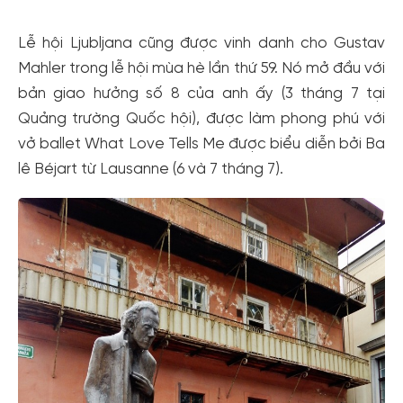
Lễ hội Ljubljana cũng được vinh danh cho Gustav
Mahler trong lễ hội mùa hè lần thứ 59. Nó mở đầu với
bản giao hưởng số 8 của anh ấy (3 tháng 7 tại
Quảng trường Quốc hội), được làm phong phú với
vở ballet What Love Tells Me được biểu diễn bởi Ba
lê Béjart từ Lausanne (6 và 7 tháng 7).