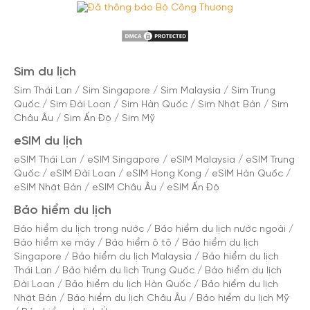
Sim du lịch
Sim Thái Lan
/
Sim Singapore
/
Sim Malaysia
/
Sim Trung
Quốc
/
Sim Đài Loan
/
Sim Hàn Quốc
/
Sim Nhật Bản
/
Sim
Châu Âu
/
Sim Ấn Độ
/
Sim Mỹ
eSIM du lịch
eSIM Thái Lan
/
eSIM Singapore
/
eSIM Malaysia
/
eSIM Trung
Quốc
/
eSIM Đài Loan
/
eSIM Hong Kong
/
eSIM Hàn Quốc
/
eSIM Nhật Bản
/
eSIM Châu Âu
/
eSIM Ấn Độ
Bảo hiểm du lịch
Bảo hiểm du lịch trong nước
/
Bảo hiểm du lịch nước ngoài
/
Bảo hiểm xe máy
/
Bảo hiểm ô tô
/
Bảo hiểm du lịch
Singapore
/
Bảo hiểm du lịch Malaysia
/
Bảo hiểm du lịch
Thái Lan
/
Bảo hiểm du lịch Trung Quốc
/
Bảo hiểm du lịch
Đài Loan
/
Bảo hiểm du lịch Hàn Quốc
/
Bảo hiểm du lịch
Nhật Bản
/
Bảo hiểm du lịch Châu Âu
/
Bảo hiểm du lịch Mỹ