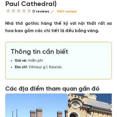
Paul Cathedral)
0 reviews
Viết review
Nhà thờ gothic hàng thế kỷ với nội thất rất xa
hoa bao gồm các chi tiết lá đều bằng vàng.
Thông tin cần biết
Giá vé:
miễn phí
Địa chỉ:
Vilniaus g.1, Kaunas
Các địa điểm tham quan gần đó