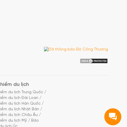
hiểm du lịch
iểm du lịch Trung Quốc
/
iểm du lịch Đài Loan
/
iểm du lịch Hàn Quốc
/
iểm du lịch Nhật Bản
/
iểm du lịch Châu Âu
/
iểm du lịch Mỹ
/
Bảo
du lịch Úc