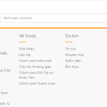
Về Gody
Du lịch
Giới thiệu
Tin tức
TRIỂN
Liên hệ
Khuyến mãi
Chính sách bảo mật
Điểm đến
Câu hỏi thường gặp
Ẩm thực
ờng Cầu
Chính sách Đổi Trả và
Hoàn Tiền
Chính sách thanh toán
C Nam
#05-12