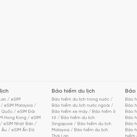
lịch
Bảo hiểm du lịch
Bảo 
Lan
/
eSIM
Bảo hiểm du lịch trong nước
/
Bảo h
/
eSIM Malaysia
/
Bảo hiểm du lịch nước ngoài
/
Bảo h
g Quốc
/
eSIM Đài
Bảo hiểm xe máy
/
Bảo hiểm ô
Bảo h
IM Hong Kong
/
eSIM
tô
/
Bảo hiểm du lịch
Bảo h
/
eSIM Nhật Bản
/
Singapore
/
Bảo hiểm du lịch
Bảo h
 Âu
/
eSIM Ấn Độ
Malaysia
/
Bảo hiểm du lịch
Bảo h
Thái Lan
hiểm 