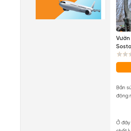
Vườn
Sosto
Bắn su
động n
Ở đây 