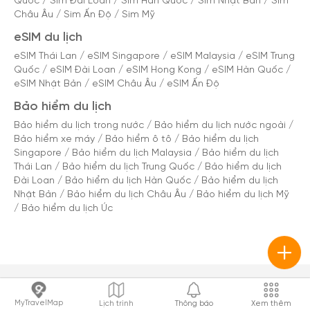
Quốc
/
Sim Đài Loan
/
Sim Hàn Quốc
/
Sim Nhật Bản
/
Sim
Châu Âu
/
Sim Ấn Độ
/
Sim Mỹ
eSIM du lịch
eSIM Thái Lan
/
eSIM Singapore
/
eSIM Malaysia
/
eSIM Trung
Quốc
/
eSIM Đài Loan
/
eSIM Hong Kong
/
eSIM Hàn Quốc
/
eSIM Nhật Bản
/
eSIM Châu Âu
/
eSIM Ấn Độ
Bảo hiểm du lịch
Bảo hiểm du lịch trong nước
/
Bảo hiểm du lịch nước ngoài
/
Bảo hiểm xe máy
/
Bảo hiểm ô tô
/
Bảo hiểm du lịch
Singapore
/
Bảo hiểm du lịch Malaysia
/
Bảo hiểm du lịch
Thái Lan
/
Bảo hiểm du lịch Trung Quốc
/
Bảo hiểm du lịch
Đài Loan
/
Bảo hiểm du lịch Hàn Quốc
/
Bảo hiểm du lịch
Nhật Bản
/
Bảo hiểm du lịch Châu Âu
/
Bảo hiểm du lịch Mỹ
/
Bảo hiểm du lịch Úc
MyTravelMap
Lịch trình
Thông báo
Xem thêm