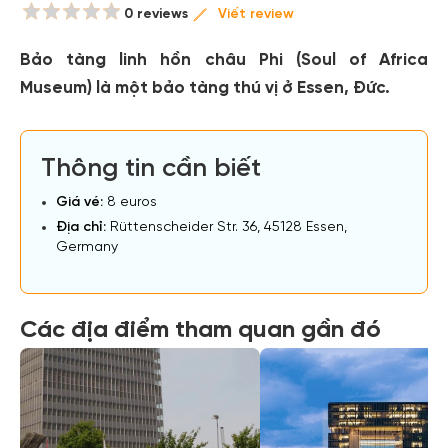
0 reviews
Viết review
Bảo tàng linh hồn châu Phi (Soul of Africa
Museum) là một bảo tàng thú vị ở Essen, Đức.
Thông tin cần biết
Giá vé:
8 euros
Địa chỉ:
Rüttenscheider Str. 36, 45128 Essen,
Germany
Các địa điểm tham quan gần đó