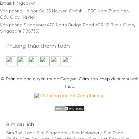
Email: hi@gody.vn
Văn phòng Hà Nội: Số 25 Nguyễn Chánh – B3C Nam Trung Yên,
Cầu Giấy, Hà Nội
Văn phòng Singapore: 470 North Bridge Road #05-12 Bugis Cube,
Singapore (188735)
Phương thức thanh toán
© Toàn bộ bản quyền thuộc Gody.vn. Cấm sao chép dưới mọi hình
thức.
Sim du lịch
Sim Thái Lan
/
Sim Singapore
/
Sim Malaysia
/
Sim Trung