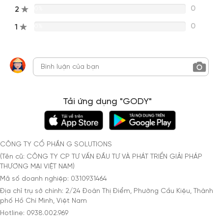
0
2
0%
0
1
0%
Tải ứng dụng "GODY"
CÔNG TY CỔ PHẦN G SOLUTIONS
(Tên cũ: CÔNG TY CP TƯ VẤN ĐẦU TƯ VÀ PHÁT TRIỂN GIẢI PHÁP
THƯƠNG MẠI VIỆT NAM)
Mã số doanh nghiệp: 0310931464
Địa chỉ trụ sở chính: 2/24 Đoàn Thị Điểm, Phường Cầu Kiệu, Thành
phố Hồ Chí Minh, Việt Nam
Hotline: 0938.002.969