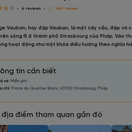
4 reviews
Viết review
ge Vauban, hay đập Vauban, là một cây cầu, đập và c
trên sông Ill ở thành phố Strasbourg của Pháp. Vào th
ông hoạt động như một khóa điều hướng theo nghĩa hiệ
ông tin cần biết
á vé:
Miễn phí
a chỉ:
Place du Quartier Blanc, 67000 Strasbourg, Pháp
 địa điểm tham quan gần đó