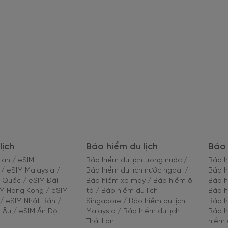
lịch
Bảo hiểm du lịch
Bảo 
Lan
/
eSIM
Bảo hiểm du lịch trong nước
/
Bảo h
/
eSIM Malaysia
/
Bảo hiểm du lịch nước ngoài
/
Bảo h
g Quốc
/
eSIM Đài
Bảo hiểm xe máy
/
Bảo hiểm ô
Bảo h
IM Hong Kong
/
eSIM
tô
/
Bảo hiểm du lịch
Bảo h
/
eSIM Nhật Bản
/
Singapore
/
Bảo hiểm du lịch
Bảo h
 Âu
/
eSIM Ấn Độ
Malaysia
/
Bảo hiểm du lịch
Bảo h
Thái Lan
hiểm 