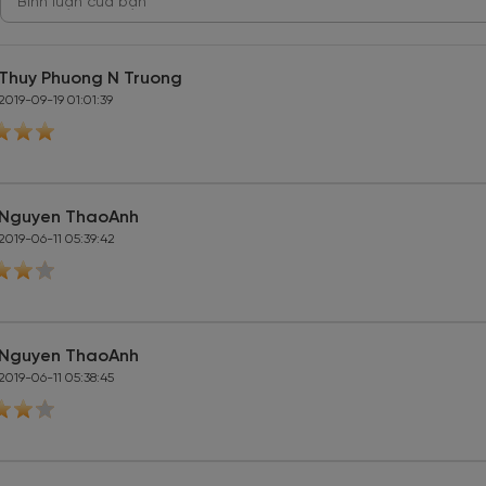
Thuy Phuong N Truong
2019-09-19 01:01:39
Nguyen ThaoAnh
2019-06-11 05:39:42
Nguyen ThaoAnh
2019-06-11 05:38:45