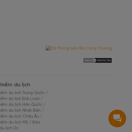
hiểm du lịch
iểm du lịch Trung Quốc
/
iểm du lịch Đài Loan
/
iểm du lịch Hàn Quốc
/
iểm du lịch Nhật Bản
/
iểm du lịch Châu Âu
/
iểm du lịch Mỹ
/
Bảo
du lịch Úc