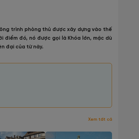
ông trình phòng thủ được xây dựng vào thế
ời điểm đó, nó được gọi là Khóa lớn, mặc dù
n đại của từ này.
Xem tất cả