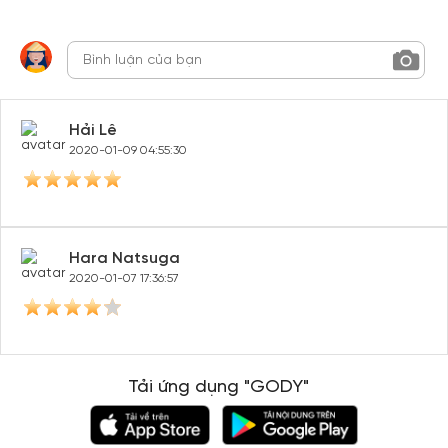
Hải Lê
2020-01-09 04:55:30
Hara Natsuga
2020-01-07 17:36:57
Tải ứng dụng "GODY"