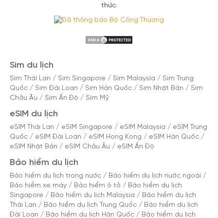
thức.
Sim du lịch
Sim Thái Lan
/
Sim Singapore
/
Sim Malaysia
/
Sim Trung
Quốc
/
Sim Đài Loan
/
Sim Hàn Quốc
/
Sim Nhật Bản
/
Sim
Châu Âu
/
Sim Ấn Độ
/
Sim Mỹ
eSIM du lịch
eSIM Thái Lan
/
eSIM Singapore
/
eSIM Malaysia
/
eSIM Trung
Quốc
/
eSIM Đài Loan
/
eSIM Hong Kong
/
eSIM Hàn Quốc
/
eSIM Nhật Bản
/
eSIM Châu Âu
/
eSIM Ấn Độ
Bảo hiểm du lịch
Bảo hiểm du lịch trong nước
/
Bảo hiểm du lịch nước ngoài
/
Bảo hiểm xe máy
/
Bảo hiểm ô tô
/
Bảo hiểm du lịch
Singapore
/
Bảo hiểm du lịch Malaysia
/
Bảo hiểm du lịch
Thái Lan
/
Bảo hiểm du lịch Trung Quốc
/
Bảo hiểm du lịch
Đài Loan
/
Bảo hiểm du lịch Hàn Quốc
/
Bảo hiểm du lịch