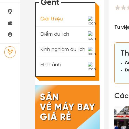
Gent
Giới thiệu
Tu vi
Điểm du lịch
Kinh nghiệm du lịch
Th
Gi
Hình ảnh
Đị
Các