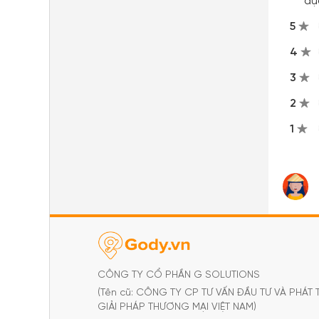
dự
5
4
3
2
1
CÔNG TY CỔ PHẦN G SOLUTIONS
(Tên cũ: CÔNG TY CP TƯ VẤN ĐẦU TƯ VÀ PHÁT 
GIẢI PHÁP THƯƠNG MẠI VIỆT NAM)