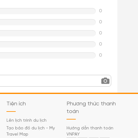
0
0
0
0
0
Tiện ích
Phương thức thanh
toán
Lên lịch trình du lịch
Tạo bảo đồ du lịch - My
Hướng dẫn thanh toán
Travel Map
VNPAY