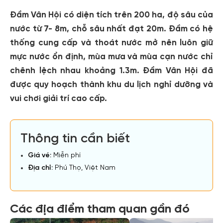
Đầm Vân Hội có diện tích trên 200 ha, độ sâu của
nước từ 7- 8m, chỗ sâu nhất đạt 20m. Đầm có hệ
thống cung cấp và thoát nước mở nên luôn giữ
mực nước ổn định, mùa mưa và mùa cạn nước chỉ
chênh lệch nhau khoảng 1.3m. Đầm Vân Hội đã
được quy hoạch thành khu du lịch nghỉ dưỡng và
vui chơi giải trí cao cấp.
Thông tin cần biết
Giá vé:
Miễn phí
Địa chỉ:
Phú Thọ, Việt Nam
Các địa điểm tham quan gần đó