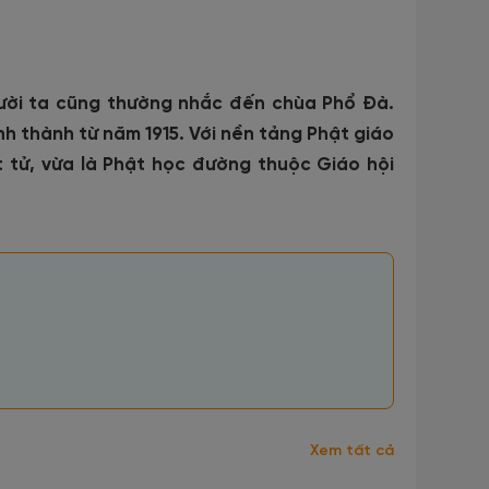
ười ta cũng thường nhắc đến chùa Phổ Đà.
 thành từ năm 1915. Với nền tảng Phật giáo
t tử, vừa là Phật học đường thuộc Giáo hội
Xem tất cả