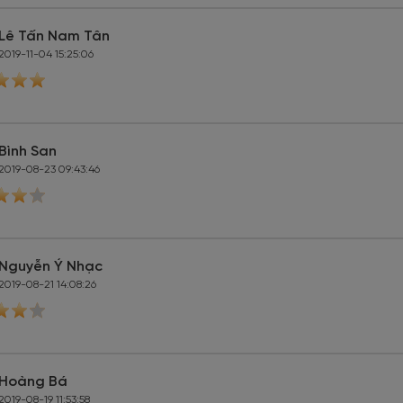
Lê Tấn Nam Tân
2019-11-04 15:25:06
Bình San
2019-08-23 09:43:46
Nguyễn Ý Nhạc
2019-08-21 14:08:26
Hoàng Bá
2019-08-19 11:53:58