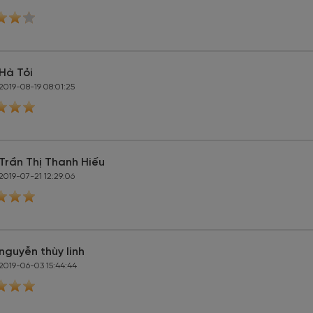
Hà Tỏi
2019-08-19 08:01:25
Trần Thị Thanh Hiếu
2019-07-21 12:29:06
nguyễn thùy linh
2019-06-03 15:44:44