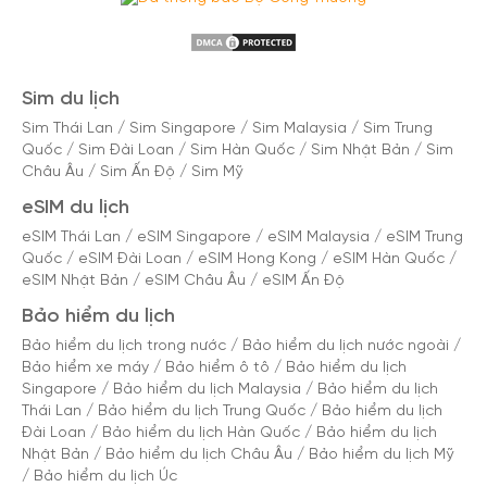
Sim du lịch
Sim Thái Lan
/
Sim Singapore
/
Sim Malaysia
/
Sim Trung
Quốc
/
Sim Đài Loan
/
Sim Hàn Quốc
/
Sim Nhật Bản
/
Sim
Châu Âu
/
Sim Ấn Độ
/
Sim Mỹ
eSIM du lịch
eSIM Thái Lan
/
eSIM Singapore
/
eSIM Malaysia
/
eSIM Trung
Quốc
/
eSIM Đài Loan
/
eSIM Hong Kong
/
eSIM Hàn Quốc
/
eSIM Nhật Bản
/
eSIM Châu Âu
/
eSIM Ấn Độ
Bảo hiểm du lịch
Bảo hiểm du lịch trong nước
/
Bảo hiểm du lịch nước ngoài
/
Bảo hiểm xe máy
/
Bảo hiểm ô tô
/
Bảo hiểm du lịch
Singapore
/
Bảo hiểm du lịch Malaysia
/
Bảo hiểm du lịch
Thái Lan
/
Bảo hiểm du lịch Trung Quốc
/
Bảo hiểm du lịch
Đài Loan
/
Bảo hiểm du lịch Hàn Quốc
/
Bảo hiểm du lịch
Nhật Bản
/
Bảo hiểm du lịch Châu Âu
/
Bảo hiểm du lịch Mỹ
/
Bảo hiểm du lịch Úc