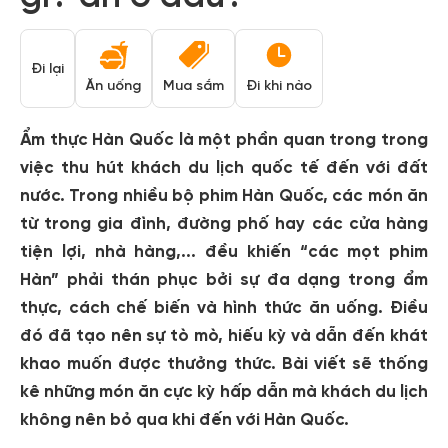
Đi lại
Ăn uống
Mua sắm
Đi khi nào
Ẩm thực Hàn Quốc là một phần quan trong trong
việc thu hút khách du lịch quốc tế đến với đất
nước. Trong nhiều bộ phim Hàn Quốc, các món ăn
từ trong gia đình, đường phố hay các cửa hàng
tiện lợi, nhà hàng,... đều khiến “các mọt phim
Hàn” phải thán phục bởi sự đa dạng trong ẩm
thực, cách chế biến và hình thức ăn uống. Điều
đó đã tạo nên sự tò mò, hiếu kỳ và dẫn đến khát
khao muốn được thưởng thức. Bài viết sẽ thống
kê những món ăn cực kỳ hấp dẫn mà khách du lịch
không nên bỏ qua khi đến với Hàn Quốc.