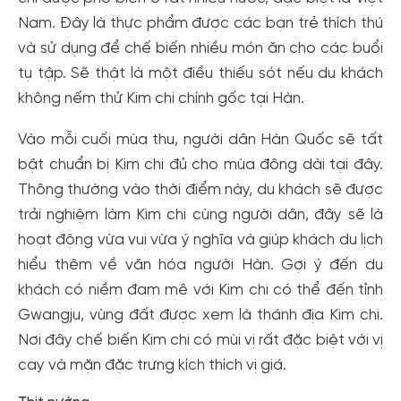
Nam. Đây là thực phẩm được các bạn trẻ thích thú
và sử dụng để chế biến nhiều món ăn cho các buổi
tụ tập. Sẽ thật là một điều thiếu sót nếu du khách
không nếm thử Kim chi chính gốc tại Hàn.
Vào mỗi cuối mùa thu, người dân Hàn Quốc sẽ tất
bật chuẩn bị Kim chi đủ cho mùa đông dài tại đây.
Thông thường vào thời điểm này, du khách sẽ được
trải nghiệm làm Kim chi cùng người dân, đây sẽ là
hoạt động vừa vui vừa ý nghĩa và giúp khách du lịch
hiểu thêm về văn hóa người Hàn. Gợi ý đến du
khách có niềm đam mê với Kim chi có thể đến tỉnh
Gwangju, vùng đất được xem là thánh địa Kim chi.
Nơi đây chế biến Kim chi có mùi vị rất đặc biệt với vị
cay và mặn đặc trưng kích thích vị giá.