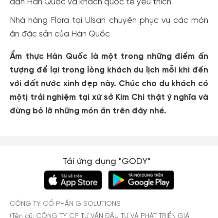
dân Hàn Quốc và khách quốc tế yêu thích
Nhà hàng Flora tại Ulsan chuyên phục vụ các món
ăn đặc sản của Hàn Quốc
Ẩm thực Hàn Quốc là một trong những điểm ấn
tượng để lại trong lòng khách du lịch mỗi khi đến
với đất nước xinh đẹp này. Chúc cho du khách có
mộtj trải nghiệm tại xứ sở Kim Chi thật ý nghĩa và
đừng bỏ lỡ những món ăn trên đây nhé.
Tải ứng dụng "GODY"
CÔNG TY CỔ PHẦN G SOLUTIONS
(Tên cũ: CÔNG TY CP TƯ VẤN ĐẦU TƯ VÀ PHÁT TRIỂN GIẢI