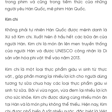
trong phim và cũng trong tiềm thức của những
người yêu Hàn Quốc, mê phim Hàn Quốc.
Kim chi
Không phải tự nhiên Hàn Quốc được mệnh danh là
Xứ sở Kim chi. Xuất hiện ở hầu hết các bữa ăn của
người Hàn. Kim chi là món ăn lên men truyền thống
của người Hàn và được UNESCO công nhận là Di
sản văn hóa phi vật thể vào năm 2013.
Kim chi là một loại thực phẩm giàu vi sinh từ thực
vật , góp phần mang lại nhiều lợi ích cho người dùng
tương tự sữa chua hay các loại thực phẩm giàu vi
sinh từ sữa. Bởi vì vừa ngon, vừa đem lại nhiều lợi ích
cho sức khỏe. Kim chi được dùng cùng nhiều món ăn
tại Hàn và là món phụ không thể thiếu. Hiện nay, Kim
chi được phổ biến ở rất nhiều nước, đặc biệt là Việt