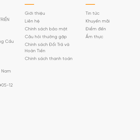
Giới thiệu
Tin tức
TRIỂN
Liên hệ
Khuyến mãi
Chính sách bảo mật
Điểm đến
Câu hỏi thường gặp
Ẩm thực
ờng Cầu
Chính sách Đổi Trả và
Hoàn Tiền
Chính sách thanh toán
C Nam
#05-12