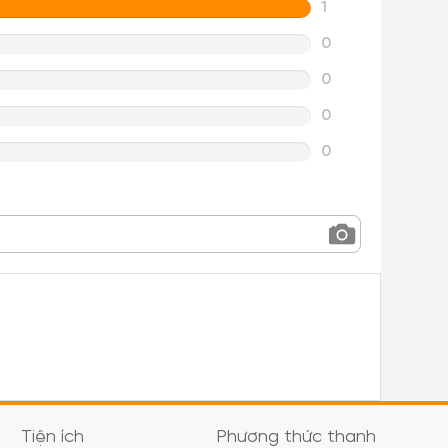
1
0
0
0
0
Tiện ích
Phương thức thanh