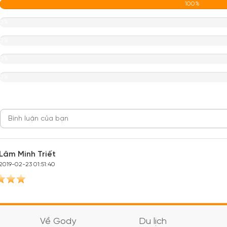
100%
0%
0%
0%
0%
Lâm Minh Triết
2019-02-23 01:51:40
Về Gody
Du lịch