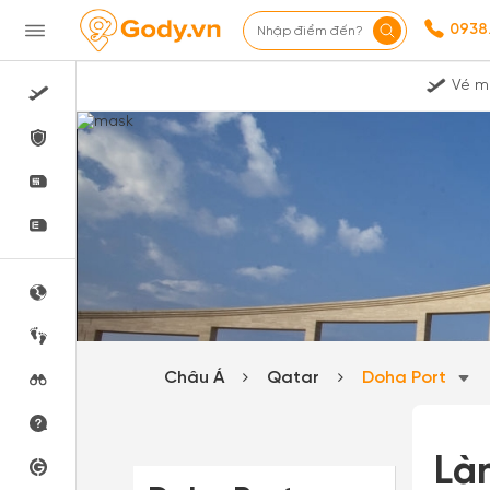
0938
Nhập điểm đến?
Vé m
Châu Á
Qatar
Doha Port
Làn