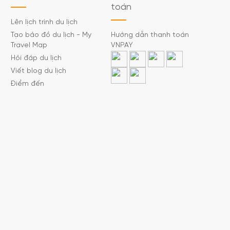
toán
Lên lịch trình du lịch
Tạo bảo đồ du lịch - My
Hướng dẫn thanh toán
Travel Map
VNPAY
Hỏi đáp du lịch
Viết blog du lịch
Điểm đến