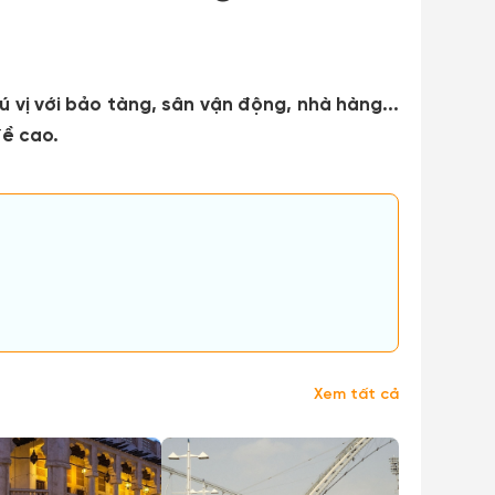
ú vị với bảo tàng, sân vận động, nhà hàng...
đề cao.
Xem tất cả