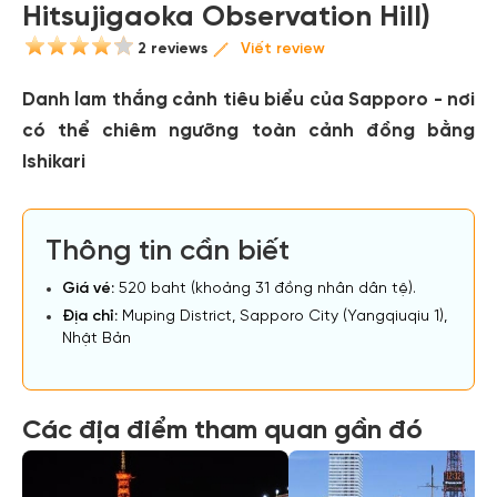
Hitsujigaoka Observation Hill)
2 reviews
Viết review
Danh lam thắng cảnh tiêu biểu của Sapporo - nơi
có thể chiêm ngưỡng toàn cảnh đồng bằng
Ishikari
Thông tin cần biết
Giá vé:
520 baht (khoảng 31 đồng nhân dân tệ).
Địa chỉ:
Muping District, Sapporo City (Yangqiuqiu 1),
Nhật Bản
Các địa điểm tham quan gần đó