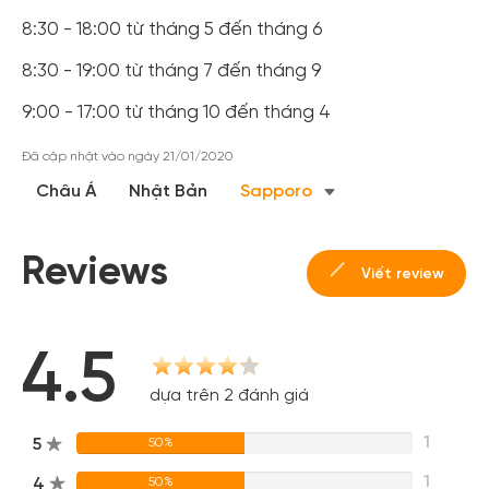
8:30 - 18:00 từ tháng 5 đến tháng 6
8:30 - 19:00 từ tháng 7 đến tháng 9
9:00 - 17:00 từ tháng 10 đến tháng 4
Đã cập nhật vào ngày 21/01/2020
Châu Á
Nhật Bản
Sapporo
Reviews
Viết review
4.5
dựa trên 2 đánh giá
1
5
50%
1
4
50%