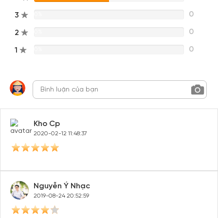
0
3
0%
0
2
0%
0
1
0%
Kho Cp
2020-02-12 11:48:37
Nguyễn Ý Nhạc
2019-08-24 20:52:59