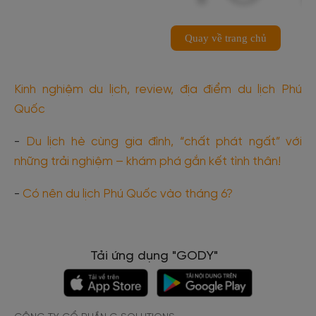
Kinh nghiệm du lịch, review, địa điểm du lịch Phú
Quốc
-
Du lịch hè cùng gia đình, “chất phát ngất” với
những trải nghiệm – khám phá gắn kết tình thân!
-
Có nên du lịch Phú Quốc vào tháng 6?
Tải ứng dụng "GODY"