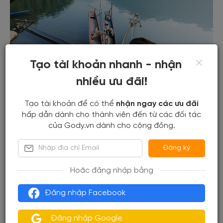
Tạo tài khoản nhanh - nhận
nhiều ưu đãi!
Tạo tài khoản để có thể
nhận ngay các ưu đãi
hấp dẫn dành cho thành viên đến từ các đối tác
của Gody.vn dành cho cộng đồng.
Đăng ký
Hoặc đăng nhập bằng
Đăng nhập Facebook
Đăng nhập Google