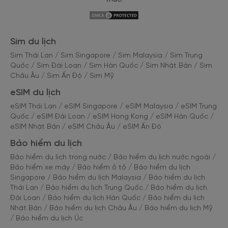
Sim du lịch
Sim Thái Lan
/
Sim Singapore
/
Sim Malaysia
/
Sim Trung
Quốc
/
Sim Đài Loan
/
Sim Hàn Quốc
/
Sim Nhật Bản
/
Sim
Châu Âu
/
Sim Ấn Độ
/
Sim Mỹ
eSIM du lịch
eSIM Thái Lan
/
eSIM Singapore
/
eSIM Malaysia
/
eSIM Trung
Quốc
/
eSIM Đài Loan
/
eSIM Hong Kong
/
eSIM Hàn Quốc
/
eSIM Nhật Bản
/
eSIM Châu Âu
/
eSIM Ấn Độ
Bảo hiểm du lịch
Bảo hiểm du lịch trong nước
/
Bảo hiểm du lịch nước ngoài
/
Bảo hiểm xe máy
/
Bảo hiểm ô tô
/
Bảo hiểm du lịch
Singapore
/
Bảo hiểm du lịch Malaysia
/
Bảo hiểm du lịch
Thái Lan
/
Bảo hiểm du lịch Trung Quốc
/
Bảo hiểm du lịch
Đài Loan
/
Bảo hiểm du lịch Hàn Quốc
/
Bảo hiểm du lịch
Nhật Bản
/
Bảo hiểm du lịch Châu Âu
/
Bảo hiểm du lịch Mỹ
/
Bảo hiểm du lịch Úc