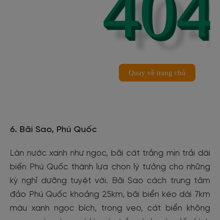
6. Bãi Sao, Phú Quốc
Làn nước xanh như ngọc, bãi cát trắng mịn trải dài
biến Phú Quốc thành lựa chọn lý tưởng cho những
kỳ nghỉ dưỡng tuyệt vời. Bãi Sao cách trung tâm
đảo Phú Quốc khoảng 25km, bãi biển kéo dài 7km
màu xanh ngọc bích, trong veo, cát biển không