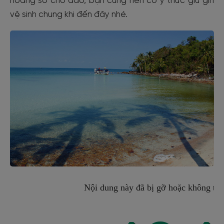
hoang sơ cho đảo, bạn cũng nên có ý thức giữ gìn
vệ sinh chung khi đến đây nhé.