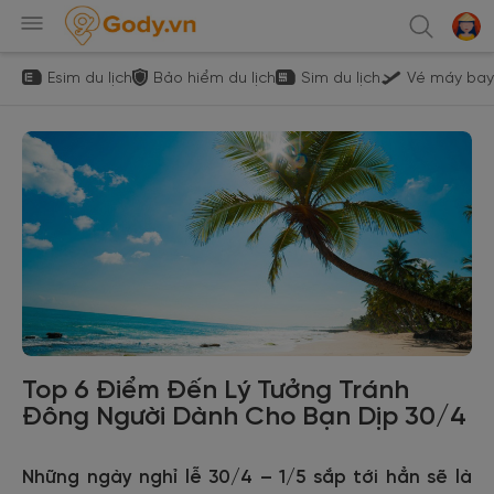
Esim du lịch
Bảo hiểm du lịch
Sim du lịch
Vé máy bay
Top 6 Điểm Đến Lý Tưởng Tránh
Đông Người Dành Cho Bạn Dịp 30/4
Những ngày nghỉ lễ 30/4 – 1/5 sắp tới hẳn sẽ là