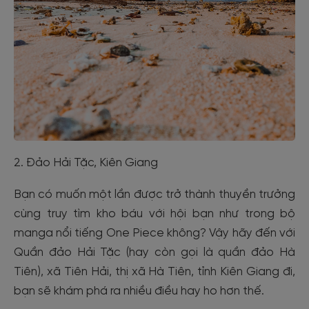
2. Đảo Hải Tặc, Kiên Giang
Bạn có muốn một lần được trở thành thuyền trưởng
cùng truy tìm kho báu với hội bạn như trong bộ
manga nổi tiếng One Piece không? Vậy hãy đến với
Quần đảo Hải Tặc (hay còn gọi là quần đảo Hà
Tiên), xã Tiên Hải, thị xã Hà Tiên, tỉnh Kiên Giang đi,
bạn sẽ khám phá ra nhiều điều hay ho hơn thế.