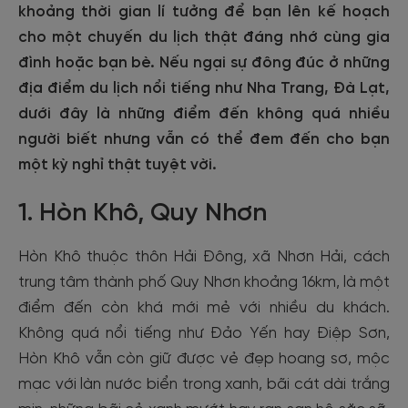
khoảng thời gian lí tưởng để bạn lên kế hoạch
cho một chuyến du lịch thật đáng nhớ cùng gia
đình hoặc bạn bè. Nếu ngại sự đông đúc ở những
địa điểm du lịch nổi tiếng như Nha Trang, Đà Lạt,
dưới đây là những điểm đến không quá nhiều
người biết nhưng vẫn có thể đem đến cho bạn
một kỳ nghỉ thật tuyệt vời.
1. Hòn Khô, Quy Nhơn
Hòn Khô thuộc thôn Hải Đông, xã Nhơn Hải, cách
trung tâm thành phố Quy Nhơn khoảng 16km, là một
điểm đến còn khá mới mẻ với nhiều du khách.
Không quá nổi tiếng như Đảo Yến hay Điệp Sơn,
Hòn Khô vẫn còn giữ được vẻ đẹp hoang sơ, mộc
mạc với làn nước biển trong xanh, bãi cát dài trắng