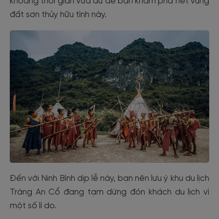
khoảng thời gian vừa đủ để bạn khám phá hết vùng
đất sơn thủy hữu tình này.
Đến với Ninh Bình dịp lễ này, bạn nên lưu ý khu du lịch
Tràng An Cổ đang tạm dừng đón khách du lịch vì
một số lí do.