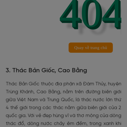
3. Thác Bản Giốc, Cao Bằng
Thác Bản Giốc thuộc địa phận xã Đàm Thủy, huyện
Trùng Khánh, Cao Bằng, nằm trên đường biên giới
giữa Việt Nam và Trung Quốc, là thác nước lớn thứ
4 thế giới trong các thác nằm giữa biên giới của 2
quốc gia. Với vẻ đẹp hùng vĩ và thơ mộng của dòng
thác đổ, dòng nước chảy êm đềm, trong xanh khi