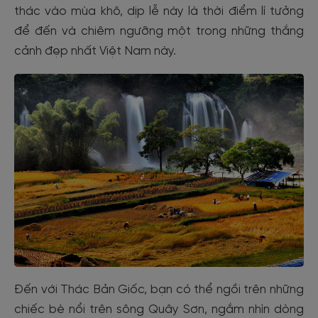
thác vào mùa khô, dịp lễ này là thời điểm lí tưởng
để đến và chiêm ngưỡng một trong những thắng
cảnh đẹp nhất Việt Nam này.
Đến với Thác Bản Giốc, bạn có thể ngồi trên những
chiếc bè nổi trên sông Quây Sơn, ngắm nhìn dòng