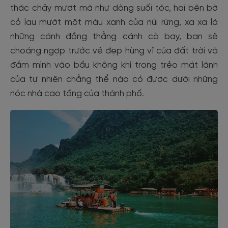
thác chảy mượt mà như dòng suối tóc, hai bên bờ
cỏ lau mướt một màu xanh của núi rừng, xa xa là
những cánh đồng thẳng cánh cò bay, bạn sẽ
choáng ngợp trước vẻ đẹp hùng vĩ của đất trời và
đắm mình vào bầu không khí trong trẻo mát lành
của tự nhiên chẳng thể nào có được dưới những
nóc nhà cao tầng của thành phố.