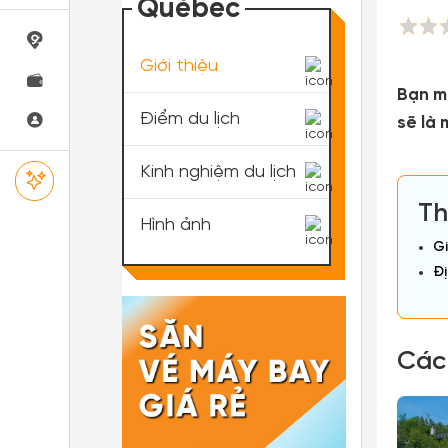
Québec
Giới thiệu
Bạn m
Điểm du lịch
sẽ là 
Kinh nghiệm du lịch
Th
Hình ảnh
Gi
Đị
Các