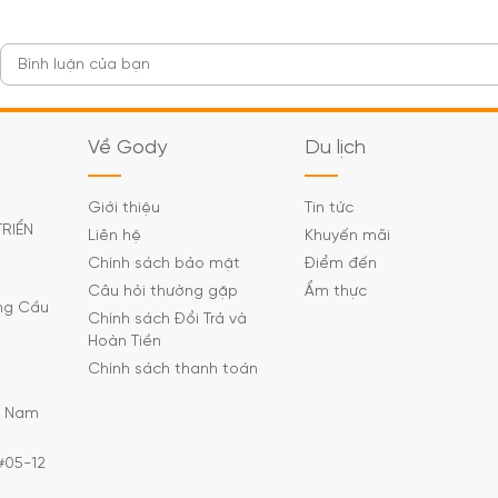
Về Gody
Du lịch
Giới thiệu
Tin tức
TRIỂN
Liên hệ
Khuyến mãi
Chính sách bảo mật
Điểm đến
Câu hỏi thường gặp
Ẩm thực
ờng Cầu
Chính sách Đổi Trả và
Hoàn Tiền
Chính sách thanh toán
C Nam
#05-12