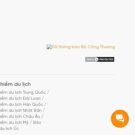
hiểm du lịch
iểm du lịch Trung Quốc
/
iểm du lịch Đài Loan
/
iểm du lịch Hàn Quốc
/
iểm du lịch Nhật Bản
/
iểm du lịch Châu Âu
/
iểm du lịch Mỹ
/
Bảo
du lịch Úc