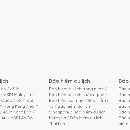
lịch
Bảo hiểm du lịch
Bảo 
Lan
/
eSIM
Bảo hiểm du lịch trong nước
/
Bảo h
/
eSIM Malaysia
/
Bảo hiểm du lịch nước ngoài
/
Bảo h
g Quốc
/
eSIM Đài
Bảo hiểm xe máy
/
Bảo hiểm ô
Bảo h
IM Hong Kong
/
eSIM
tô
/
Bảo hiểm du lịch
Bảo h
/
eSIM Nhật Bản
/
Singapore
/
Bảo hiểm du lịch
Bảo h
 Âu
/
eSIM Ấn Độ
Malaysia
/
Bảo hiểm du lịch
Bảo h
Thái Lan
hiểm 