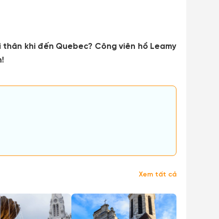
ời thân khi đến Quebec? Công viên hồ Leamy
!
Xem tất cả