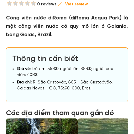
0 reviews
Viết review
Công viên nước diRoma (diRoma Acqua Park) là
một công viên nước có quy mô lớn ở Goiania,
bang Goias, Brazil.
Thông tin cần biết
Giá vé:
trẻ em: 55R$; người lớn: 85R$; người cao
niên: 40R$
Địa chỉ:
R. São Cristóvão, 805 - São Cristoóvão,
Caldas Novas - GO, 75690-000, Brazil
Các địa điểm tham quan gần đó