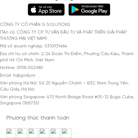
CÔNG TY CỔ PHẦN G SOLUTIONS
(Tên cũ: CÔNG TY CP TƯ VẤN ĐẦU TƯ VÀ PHÁT TRIỂN GIẢI PHÁP
THƯƠNG MẠI VIỆT NAM)
Mã số doanh nghiệp: 0310931464
Địa chỉ trụ sở chính: 2/24 Đoàn Thị Điểm, Phường Cầu Kiệu, Thành
phố Hồ Chí Minh, Việt Nam
Hotline: 0938.002.969
Email: hi@gody.vn
Văn phòng Hà Nội: Số 25 Nguyễn Chánh – B3C Nam Trung Yên,
Cầu Giấy, Hà Nội
Văn phòng Singapore: 470 North Bridge Road #05-12 Bugis Cube,
Singapore (188735)
Phương thức thanh toán