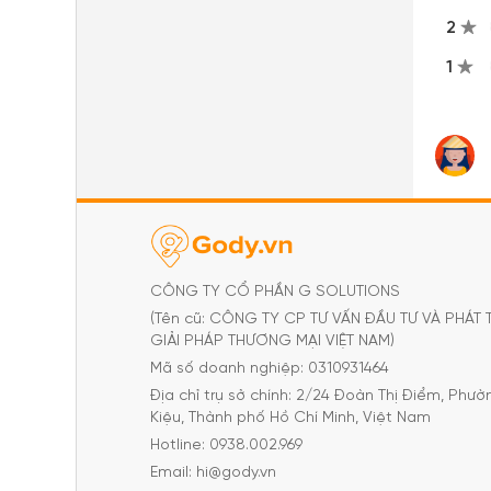
2
1
CÔNG TY CỔ PHẦN G SOLUTIONS
(Tên cũ: CÔNG TY CP TƯ VẤN ĐẦU TƯ VÀ PHÁT 
GIẢI PHÁP THƯƠNG MẠI VIỆT NAM)
Mã số doanh nghiệp: 0310931464
Địa chỉ trụ sở chính: 2/24 Đoàn Thị Điểm, Phư
Kiệu, Thành phố Hồ Chí Minh, Việt Nam
Hotline: 0938.002.969
Email: hi@gody.vn