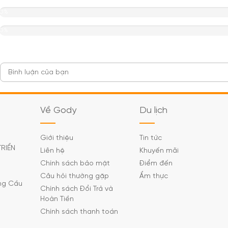
0%
0%
Về Gody
Du lịch
Giới thiệu
Tin tức
TRIỂN
Liên hệ
Khuyến mãi
Chính sách bảo mật
Điểm đến
Câu hỏi thường gặp
Ẩm thực
ờng Cầu
Chính sách Đổi Trả và
Hoàn Tiền
Chính sách thanh toán