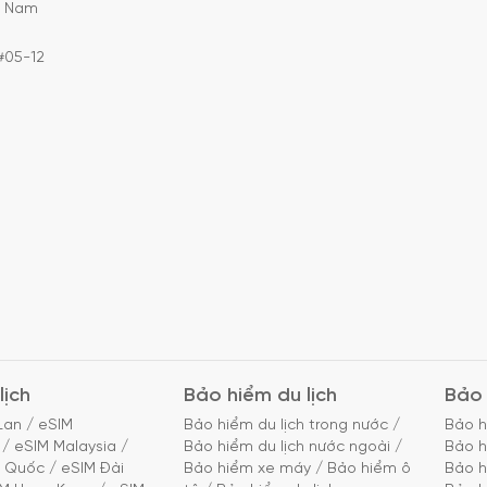
C Nam
#05-12
lịch
Bảo hiểm du lịch
Bảo 
Lan
/
eSIM
Bảo hiểm du lịch trong nước
/
Bảo h
/
eSIM Malaysia
/
Bảo hiểm du lịch nước ngoài
/
Bảo h
g Quốc
/
eSIM Đài
Bảo hiểm xe máy
/
Bảo hiểm ô
Bảo h