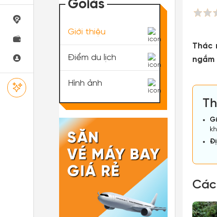
Goiás
Giới thiệu
Thác 
Điểm du lịch
ngắm c
Hình ảnh
Th
Gi
kh
Đị
Các