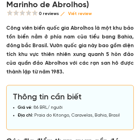
Marinho de Abrolhos)
0 reviews
Viết review
Công viên biển quốc gia Abrolhos là một khu bảo
tồn biển nằm ở phía nam của tiểu bang Bahia,
đông bắc Brasil. Vườn quốc gia này bao gồm diện
tích khu vực thiên nhiên xung quanh 5 hòn đảo
của quần đảo Abrolhos với các rạn san hô được
thành lập từ năm 1983.
Thông tin cần biết
Giá vé:
86 BRL/ người
Địa chỉ:
Praia do Kitongo, Caravelas, Bahia, Brasil