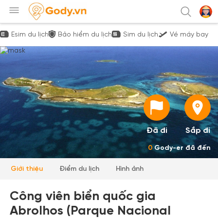
Esim du lịch
Bảo hiểm du lịch
Sim du lịch
Vé máy bay
Đã đi
Sắp đi
0
Gody-er đã đến
Giới thiệu
Điểm du lịch
Hình ảnh
Công viên biển quốc gia
Abrolhos (Parque Nacional