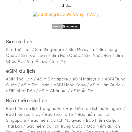
thức.
Sim du lịch
Sim Thái Lan
/
Sim Singapore
/
Sim Malaysia
/
Sim Trung
Quốc
/
Sim Đài Loan
/
Sim Hàn Quốc
/
Sim Nhật Bản
/
Sim
Châu Âu
/
Sim Ấn Độ
/
Sim Mỹ
eSIM du lịch
eSIM Thái Lan
/
eSIM Singapore
/
eSIM Malaysia
/
eSIM Trung
Quốc
/
eSIM Đài Loan
/
eSIM Hong Kong
/
eSIM Hàn Quốc
/
eSIM Nhật Bản
/
eSIM Châu Âu
/
eSIM Ấn Độ
Bảo hiểm du lịch
Bảo hiểm du lịch trong nước
/
Bảo hiểm du lịch nước ngoài
/
Bảo hiểm xe máy
/
Bảo hiểm ô tô
/
Bảo hiểm du lịch
Singapore
/
Bảo hiểm du lịch Malaysia
/
Bảo hiểm du lịch
Thái Lan
/
Bảo hiểm du lịch Trung Quốc
/
Bảo hiểm du lịch