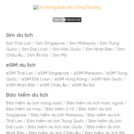
Sim du lịch
Sim Thái Lan
/
Sim Singapore
/
Sim Malaysia
/
Sim Trung
Quốc
/
Sim Đài Loan
/
Sim Hàn Quốc
/
Sim Nhật Bản
/
Sim
Châu Âu
/
Sim Ấn Độ
/
Sim Mỹ
eSIM du lịch
eSIM Thái Lan
/
eSIM Singapore
/
eSIM Malaysia
/
eSIM Trung
Quốc
/
eSIM Đài Loan
/
eSIM Hong Kong
/
eSIM Hàn Quốc
/
eSIM Nhật Bản
/
eSIM Châu Âu
/
eSIM Ấn Độ
Bảo hiểm du lịch
Bảo hiểm du lịch trong nước
/
Bảo hiểm du lịch nước ngoài
/
Bảo hiểm xe máy
/
Bảo hiểm ô tô
/
Bảo hiểm du lịch
Singapore
/
Bảo hiểm du lịch Malaysia
/
Bảo hiểm du lịch
Thái Lan
/
Bảo hiểm du lịch Trung Quốc
/
Bảo hiểm du lịch
Đài Loan
/
Bảo hiểm du lịch Hàn Quốc
/
Bảo hiểm du lịch
Nhật Bản
/
Bảo hiểm du lịch Châu Âu
/
Bảo hiểm du lịch Mỹ