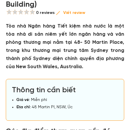
Building)
0 reviews
Viết review
Tòa nhà Ngân hàng Tiết kiệm nhà nước là một
tòa nhà di sản niêm yết lớn ngân hàng và văn
phòng thương mại nằm tại 48- 50 Martin Place,
trong khu thương mại trung tâm Sydney trong
thành phố Sydney diện chính quyền địa phương
của New South Wales, Australia.
Thông tin cần biết
Giá vé:
Miễn phí
Địa chỉ:
48 Martin Pl, NSW, Úc