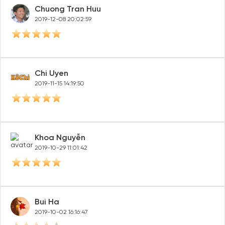
Chuong Tran Huu
2019-12-08 20:02:59
Chi Uyen
2019-11-15 14:19:50
Khoa Nguyễn
2019-10-29 11:01:42
Bui Ha
2019-10-02 16:16:47