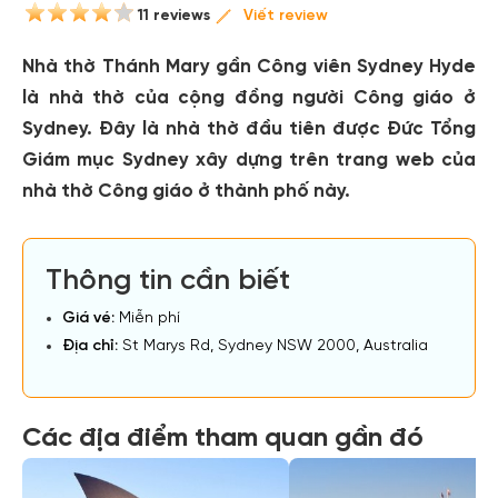
11 reviews
Viết review
Nhà thờ Thánh Mary gần Công viên Sydney Hyde
là nhà thờ của cộng đồng người Công giáo ở
Sydney. Đây là nhà thờ đầu tiên được Đức Tổng
Giám mục Sydney xây dựng trên trang web của
nhà thờ Công giáo ở thành phố này.
Thông tin cần biết
Giá vé:
Miễn phí
Địa chỉ:
St Marys Rd, Sydney NSW 2000, Australia
Các địa điểm tham quan gần đó