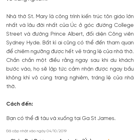
Nhà thờ St. Mary là công trình kiến trúc tôn giáo lớn
nhất và lâu đời nhất của Úc ở góc đường College
Street và đường Prince Albert, đối diện Công viên
Sydney Hyde. Bất kì ai cũng có thể đến tham quan
để chiêm ngưỡng được hết vẻ tráng lệ của nhà thờ.
Chắn chắn một điều rằng ngay sau khi du khách
bước vào, họ sẽ lập tức cảm nhận được ngay bầu
không khí vô cùng trang nghiêm, tráng lệ của nhà
thờ.
Cách đến:
Bạn có thể đi tàu và xuống tại Ga St James.
Đã cập nhật vào ngày 04/10/2019