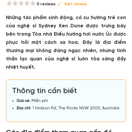
0 reviews
Viết review
Những tác phẩm sinh động, có xu hướng trẻ con
của nghệ sĩ Sydney Ken Done được trưng bày
bên trong Tòa nhà Điều hướng hơi nước Úc được
phục hồi một cách xa hoa. Đây là địa điểm
thương mại không đáng ngạc nhiên, nhưng tinh
thần lạc quan của nghệ sĩ luôn tỏa sáng đầy
nhiệt huyết.
Thông tin cần biết
Giá vé:
Miễn phí
Địa chỉ:
1 Hickson Rd, The Rocks NSW 2000, Australia