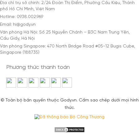
Địa chỉ trụ sở chính: 2/24 Đoàn Thị Điểm, Phường Cầu Kiệu, Thành
phố Hồ Chí Minh, Việt Nam
Hotline: 0938.002.969
Email: hi@gody.vn
Văn phòng Hà Nội: Số 25 Nguyễn Chánh – B3C Nam Trung Yên,
Cầu Giấy, Hà Nội
Văn phòng Singapore: 470 North Bridge Road #05-12 Bugis Cube,
Singapore (188735)
Phương thức thanh toán
© Toàn bộ bản quyền thuộc Gody.vn. Cấm sao chép dưới mọi hình
thức.