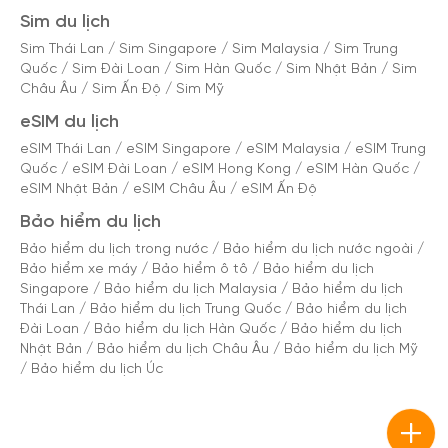
Sim du lịch
Sim Thái Lan
/
Sim Singapore
/
Sim Malaysia
/
Sim Trung
Quốc
/
Sim Đài Loan
/
Sim Hàn Quốc
/
Sim Nhật Bản
/
Sim
Châu Âu
/
Sim Ấn Độ
/
Sim Mỹ
eSIM du lịch
eSIM Thái Lan
/
eSIM Singapore
/
eSIM Malaysia
/
eSIM Trung
Quốc
/
eSIM Đài Loan
/
eSIM Hong Kong
/
eSIM Hàn Quốc
/
eSIM Nhật Bản
/
eSIM Châu Âu
/
eSIM Ấn Độ
Bảo hiểm du lịch
Bảo hiểm du lịch trong nước
/
Bảo hiểm du lịch nước ngoài
/
Bảo hiểm xe máy
/
Bảo hiểm ô tô
/
Bảo hiểm du lịch
Singapore
/
Bảo hiểm du lịch Malaysia
/
Bảo hiểm du lịch
Thái Lan
/
Bảo hiểm du lịch Trung Quốc
/
Bảo hiểm du lịch
Đài Loan
/
Bảo hiểm du lịch Hàn Quốc
/
Bảo hiểm du lịch
Nhật Bản
/
Bảo hiểm du lịch Châu Âu
/
Bảo hiểm du lịch Mỹ
/
Bảo hiểm du lịch Úc