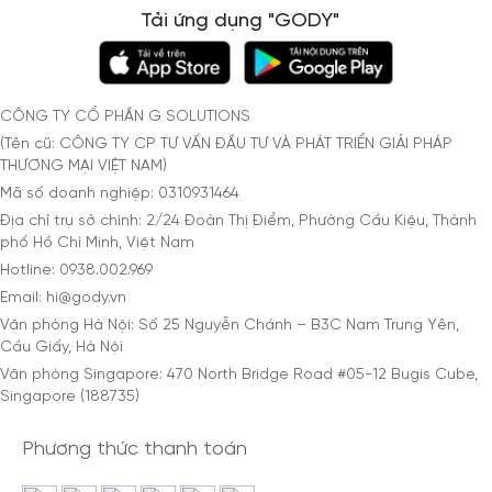
Tải ứng dụng "GODY"
CÔNG TY CỔ PHẦN G SOLUTIONS
(Tên cũ: CÔNG TY CP TƯ VẤN ĐẦU TƯ VÀ PHÁT TRIỂN GIẢI PHÁP
THƯƠNG MẠI VIỆT NAM)
Mã số doanh nghiệp: 0310931464
Địa chỉ trụ sở chính: 2/24 Đoàn Thị Điểm, Phường Cầu Kiệu, Thành
phố Hồ Chí Minh, Việt Nam
Hotline: 0938.002.969
Email: hi@gody.vn
Văn phòng Hà Nội: Số 25 Nguyễn Chánh – B3C Nam Trung Yên,
Cầu Giấy, Hà Nội
Văn phòng Singapore: 470 North Bridge Road #05-12 Bugis Cube,
Singapore (188735)
Phương thức thanh toán