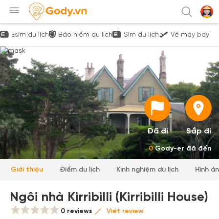
Esim du lịch
Bảo hiểm du lịch
Sim du lịch
Vé máy bay
Đã đi
Sắp đi
0
Gody-er đã đến
Giới thiệu
Điểm du lịch
Kinh nghiệm du lịch
Hình ả
Ngôi nhà Kirribilli (Kirribilli House)
0 reviews
Viết review