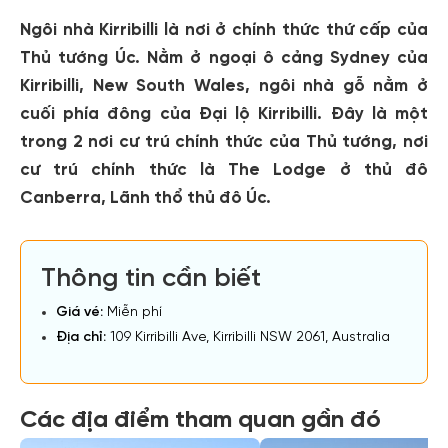
Ngôi nhà Kirribilli là nơi ở chính thức thứ cấp của
Thủ tướng Úc. Nằm ở ngoại ô cảng Sydney của
Kirribilli, New South Wales, ngôi nhà gỗ nằm ở
cuối phía đông của Đại lộ Kirribilli. Đây là một
trong 2 nơi cư trú chính thức của Thủ tướng, nơi
cư trú chính thức là The Lodge ở thủ đô
Canberra, Lãnh thổ thủ đô Úc.
Thông tin cần biết
Giá vé:
Miễn phí
Địa chỉ:
109 Kirribilli Ave, Kirribilli NSW 2061, Australia
Các địa điểm tham quan gần đó