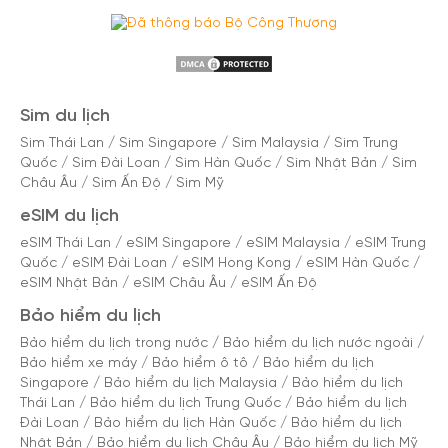
Sim du lịch
Sim Thái Lan
/
Sim Singapore
/
Sim Malaysia
/
Sim Trung
Quốc
/
Sim Đài Loan
/
Sim Hàn Quốc
/
Sim Nhật Bản
/
Sim
Châu Âu
/
Sim Ấn Độ
/
Sim Mỹ
eSIM du lịch
eSIM Thái Lan
/
eSIM Singapore
/
eSIM Malaysia
/
eSIM Trung
Quốc
/
eSIM Đài Loan
/
eSIM Hong Kong
/
eSIM Hàn Quốc
/
eSIM Nhật Bản
/
eSIM Châu Âu
/
eSIM Ấn Độ
Bảo hiểm du lịch
Bảo hiểm du lịch trong nước
/
Bảo hiểm du lịch nước ngoài
/
Bảo hiểm xe máy
/
Bảo hiểm ô tô
/
Bảo hiểm du lịch
Singapore
/
Bảo hiểm du lịch Malaysia
/
Bảo hiểm du lịch
Thái Lan
/
Bảo hiểm du lịch Trung Quốc
/
Bảo hiểm du lịch
Đài Loan
/
Bảo hiểm du lịch Hàn Quốc
/
Bảo hiểm du lịch
Nhật Bản
/
Bảo hiểm du lịch Châu Âu
/
Bảo hiểm du lịch Mỹ