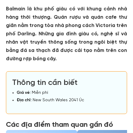
Balmain là khu phố giàu có với khung cảnh nhà
hàng thời thượng. Quán rượu và quán cafe thư
giãn nằm trong tòa nhà phong cách Victoria trên
phố Darling. Những gia đình giàu có, nghệ sĩ và
nhân vật truyền thông sống trong ngôi biệt thự
bằng đá sa thạch đã được cải tạo nằm trên con
đường rợp bóng cây.
Thông tin cần biết
Giá vé:
Miễn phí
Địa chỉ:
New South Wales 2041 Úc
Các địa điểm tham quan gần đó