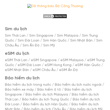
Sim du lịch
Sim Thái Lan
/
Sim Singapore
/
Sim Malaysia
/
Sim Trung
Quốc
/
Sim Đài Loan
/
Sim Hàn Quốc
/
Sim Nhật Bản
/
Sim
Châu Âu
/
Sim Ấn Độ
/
Sim Mỹ
eSIM du lịch
eSIM Thái Lan
/
eSIM Singapore
/
eSIM Malaysia
/
eSIM Trung
Quốc
/
eSIM Đài Loan
/
eSIM Hong Kong
/
eSIM Hàn Quốc
/
eSIM Nhật Bản
/
eSIM Châu Âu
/
eSIM Ấn Độ
Bảo hiểm du lịch
Bảo hiểm du lịch trong nước
/
Bảo hiểm du lịch nước ngoài
/
Bảo hiểm xe máy
/
Bảo hiểm ô tô
/
Bảo hiểm du lịch
Singapore
/
Bảo hiểm du lịch Malaysia
/
Bảo hiểm du lịch
Thái Lan
/
Bảo hiểm du lịch Trung Quốc
/
Bảo hiểm du lịch
Đài Loan
/
Bảo hiểm du lịch Hàn Quốc
/
Bảo hiểm du lịch
Nhật Bản
/
Bảo hiểm du lịch Châu Âu
/
Bảo hiểm du lịch Mỹ