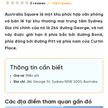
0 reviews
Viết review
Australia Square là một khu phức hợp văn phòng
và bán lẻ tại khu thương mại trung tâm Sydney.
Địa chỉ chính của nó là 264 đường George, và nơi
này được giới hạn ở phía bắc bởi đường Bond,
phía đông bởi đường Pitt và phía nam của Curtin
Place.
Thông tin cần biết
Giá vé:
Miễn phí
Địa chỉ:
264 George St, Sydney NSW 2000, Australia
Các địa điểm tham quan gần đó