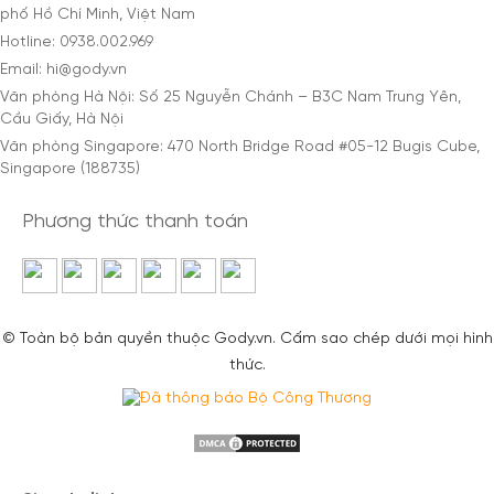
phố Hồ Chí Minh, Việt Nam
Hotline: 0938.002.969
Email: hi@gody.vn
Văn phòng Hà Nội: Số 25 Nguyễn Chánh – B3C Nam Trung Yên,
Cầu Giấy, Hà Nội
Văn phòng Singapore: 470 North Bridge Road #05-12 Bugis Cube,
Singapore (188735)
Phương thức thanh toán
© Toàn bộ bản quyền thuộc Gody.vn. Cấm sao chép dưới mọi hình
thức.