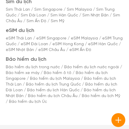
Sim du lịch
Sim Thái Lan
/
Sim Singapore
/
Sim Malaysia
/
Sim Trung
Quốc
/
Sim Đài Loan
/
Sim Hàn Quốc
/
Sim Nhật Bản
/
Sim
Châu Âu
/
Sim Ấn Độ
/
Sim Mỹ
eSIM du lịch
eSIM Thái Lan
/
eSIM Singapore
/
eSIM Malaysia
/
eSIM Trung
Quốc
/
eSIM Đài Loan
/
eSIM Hong Kong
/
eSIM Hàn Quốc
/
eSIM Nhật Bản
/
eSIM Châu Âu
/
eSIM Ấn Độ
Bảo hiểm du lịch
Bảo hiểm du lịch trong nước
/
Bảo hiểm du lịch nước ngoài
/
Bảo hiểm xe máy
/
Bảo hiểm ô tô
/
Bảo hiểm du lịch
Singapore
/
Bảo hiểm du lịch Malaysia
/
Bảo hiểm du lịch
Thái Lan
/
Bảo hiểm du lịch Trung Quốc
/
Bảo hiểm du lịch
Đài Loan
/
Bảo hiểm du lịch Hàn Quốc
/
Bảo hiểm du lịch
Nhật Bản
/
Bảo hiểm du lịch Châu Âu
/
Bảo hiểm du lịch Mỹ
/
Bảo hiểm du lịch Úc