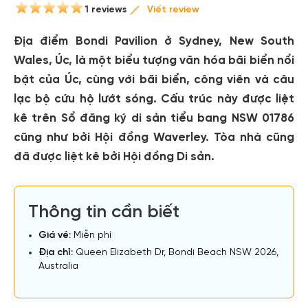
1 reviews
Viết review
Địa điểm Bondi Pavilion ở Sydney, New South
Wales, Úc, là một biểu tượng văn hóa bãi biển nổi
bật của Úc, cùng với bãi biển, công viên và câu
lạc bộ cứu hộ lướt sóng. Cấu trúc này được liệt
kê trên Sổ đăng ký di sản tiểu bang NSW 01786
cũng như bởi Hội đồng Waverley. Tòa nhà cũng
đã được liệt kê bởi Hội đồng Di sản.
Thông tin cần biết
Giá vé:
Miễn phí
Địa chỉ:
Queen Elizabeth Dr, Bondi Beach NSW 2026,
Australia