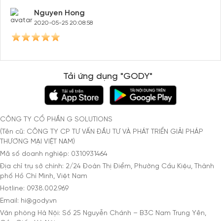
Nguyen Hong
2020-05-25 20:08:58
Tải ứng dụng "GODY"
CÔNG TY CỔ PHẦN G SOLUTIONS
(Tên cũ: CÔNG TY CP TƯ VẤN ĐẦU TƯ VÀ PHÁT TRIỂN GIẢI PHÁP
THƯƠNG MẠI VIỆT NAM)
Mã số doanh nghiệp: 0310931464
Địa chỉ trụ sở chính: 2/24 Đoàn Thị Điểm, Phường Cầu Kiệu, Thành
phố Hồ Chí Minh, Việt Nam
Hotline: 0938.002.969
Email: hi@gody.vn
Văn phòng Hà Nội: Số 25 Nguyễn Chánh – B3C Nam Trung Yên,