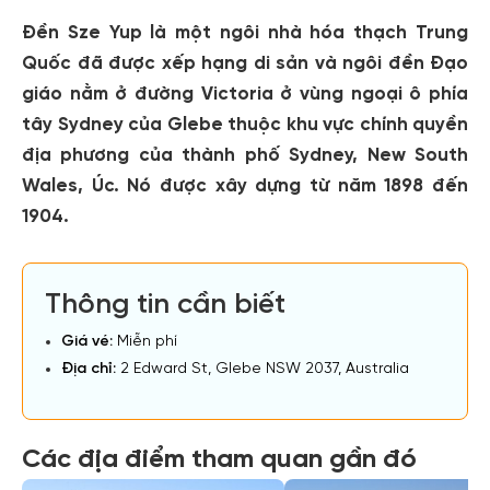
Đền Sze Yup là một ngôi nhà hóa thạch Trung
Quốc đã được xếp hạng di sản và ngôi đền Đạo
giáo nằm ở đường Victoria ở vùng ngoại ô phía
tây Sydney của Glebe thuộc khu vực chính quyền
địa phương của thành phố Sydney, New South
Wales, Úc. Nó được xây dựng từ năm 1898 đến
1904.
Thông tin cần biết
Giá vé:
Miễn phí
Địa chỉ:
2 Edward St, Glebe NSW 2037, Australia
Các địa điểm tham quan gần đó