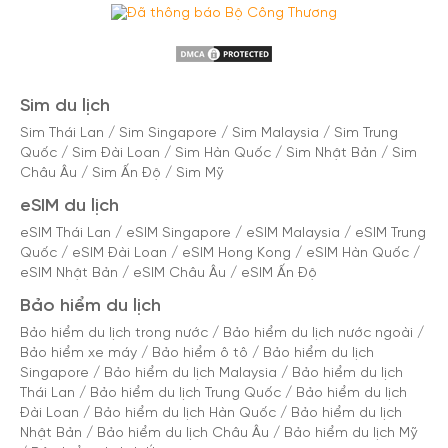
Sim du lịch
Sim Thái Lan
/
Sim Singapore
/
Sim Malaysia
/
Sim Trung
Quốc
/
Sim Đài Loan
/
Sim Hàn Quốc
/
Sim Nhật Bản
/
Sim
Châu Âu
/
Sim Ấn Độ
/
Sim Mỹ
eSIM du lịch
eSIM Thái Lan
/
eSIM Singapore
/
eSIM Malaysia
/
eSIM Trung
Quốc
/
eSIM Đài Loan
/
eSIM Hong Kong
/
eSIM Hàn Quốc
/
eSIM Nhật Bản
/
eSIM Châu Âu
/
eSIM Ấn Độ
Bảo hiểm du lịch
Bảo hiểm du lịch trong nước
/
Bảo hiểm du lịch nước ngoài
/
Bảo hiểm xe máy
/
Bảo hiểm ô tô
/
Bảo hiểm du lịch
Singapore
/
Bảo hiểm du lịch Malaysia
/
Bảo hiểm du lịch
Thái Lan
/
Bảo hiểm du lịch Trung Quốc
/
Bảo hiểm du lịch
Đài Loan
/
Bảo hiểm du lịch Hàn Quốc
/
Bảo hiểm du lịch
Nhật Bản
/
Bảo hiểm du lịch Châu Âu
/
Bảo hiểm du lịch Mỹ