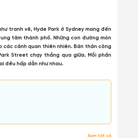
 như tranh vẽ, Hyde Park ở Sydney mang đến
a trung tâm thành phố. Những con đường mòn
p các cảnh quan thiên nhiên. Bản thân công
Park Street chạy thẳng qua giữa. Mỗi phần
ai đều hấp dẫn như nhau.
Xem tất cả