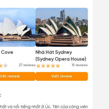
 Cove
Nhà Hát Sydney
(Sydney Opera House)
27 reviews
15 reviews
Viết review
Viết review
c
nhất và nổi tiếng nhất ở Úc. Tên của công viên